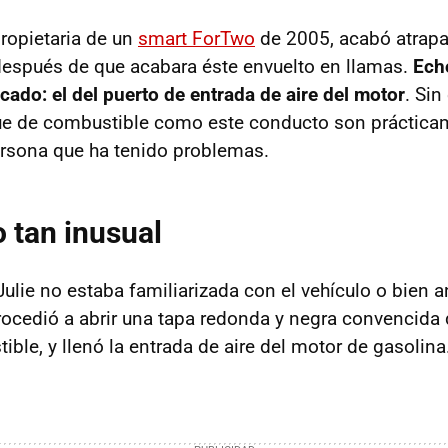
 propietaria de un
smart ForTwo
de 2005, acabó atrapa
espués de que acabara éste envuelto en llamas.
Ech
ado: el del puerto de entrada de aire del motor
. Sin
ue de combustible como este conducto son prácticam
ersona que ha tenido problemas.
o tan inusual
ulie no estaba familiarizada con el vehículo o bien a
rocedió a abrir una tapa redonda y negra convencida 
ible, y llenó la entrada de aire del motor de gasolina