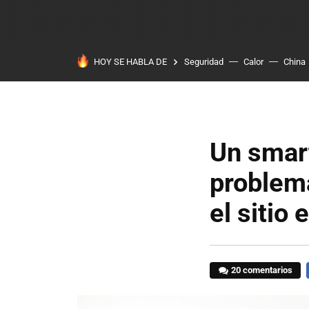
HOY SE HABLA DE
Seguridad
Calor
China
Un smar
problema
el sitio
20 comentarios