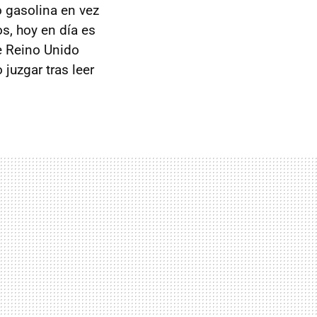
 gasolina en vez
s, hoy en día es
e Reino Unido
juzgar tras leer