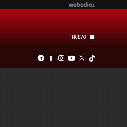
NUEVO
Telegram
Facebook
Instagram
Youtube
Twitter
Tiktok