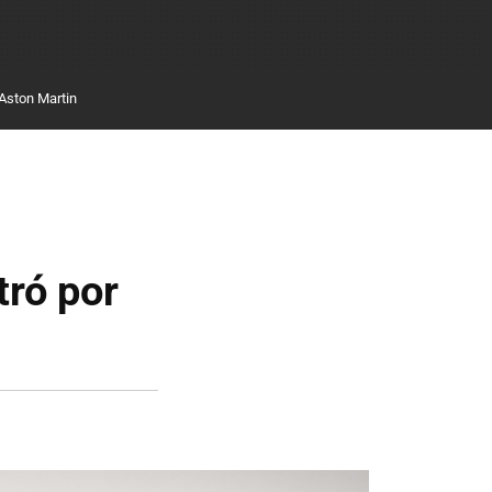
Aston Martin
tró por