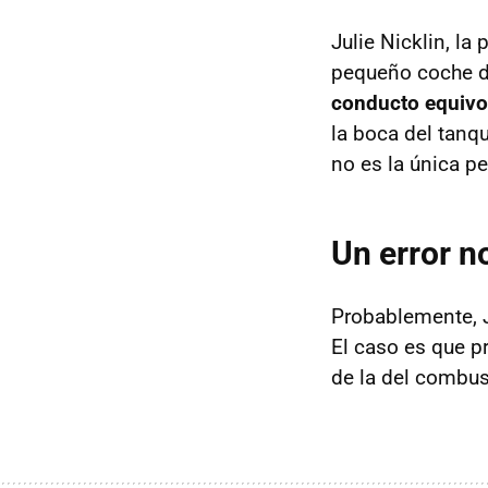
Julie Nicklin, la
pequeño coche d
conducto equivoc
la boca del tanq
no es la única p
Un error n
Probablemente, J
El caso es que p
de la del combust