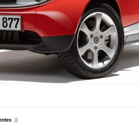
uentes