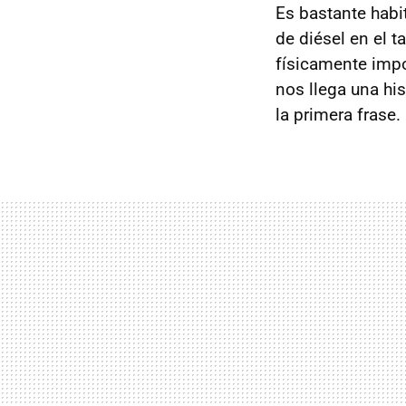
Es bastante habi
de diésel en el 
físicamente impo
nos llega una his
la primera frase.