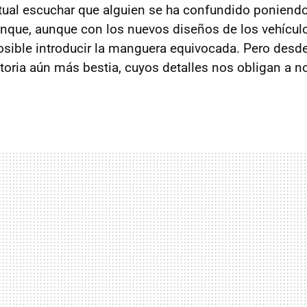
tual escuchar que alguien se ha confundido poniendo
tanque, aunque con los nuevos diseños de los vehículo
sible introducir la manguera equivocada. Pero desd
toria aún más bestia, cuyos detalles nos obligan a no 