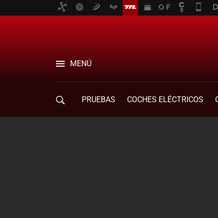
MENÚ
PRUEBAS
COCHES ELÉCTRICOS
COMPRA DE COCHES
MOVILIDAD