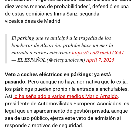
diez veces menos de probabilidades", defendió en una
de estas comisiones Inma Sanz, segunda
vicealcaldesa de Madrid.
El parking que se anticipó a la tragedia de los
bomberos de Alcorcón: prohíbe hace un mes la
entrada a coches eléctricos
https://t.co/2rnebLG641
— EL ESPAÑOL (@elespanolcom)
April 7, 2025
Veto a coches eléctricos en párkings: ya está
pasando.
Pero aunque no haya normativa que lo exija,
los párkings pueden prohibir la entrada a enchufables.
Así
lo ha señalado a varios medios Mario Arnaldo
,
presidente de Automovilistas Europeos Asociados: es
legal que un aparcamiento de gestión privada, aunque
sea de uso público, ejerza este veto de admisión si
responde a motivos de seguridad.