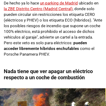
De hecho ya lo hace
un parking de Madrid
ubicado en
la ZBE Distrito Centro (Madrid Central)
, donde solo
pueden circular sin restricciones los etiqueta CERO
(eléctricos y PHEV) o los etiqueta ECO (híbridos). "Ante
los posibles riesgos de incendio que supone un coche
100% eléctrico, está prohibido el acceso de dichos
vehículos al garaje", advierte un cartel a la entrada.
Pero este veto es solo para eléctricos:
pueden
acceder libremente híbridos enchufables
como el
Porsche Panamera PHEV.
Nada tiene que ver apagar un eléctrico
respecto a un coche de combustión