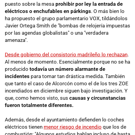
puesto sobre la mesa
prohibir por ley la entrada de
eléctricos o enchufables en párkings
. O más bien lo
ha propuesto el grupo parlamentario VOX, tildándolos
Javier Ortega Smith de "bombas de relojería impuestas
por las agendas globalistas" o una "verdadera
amenaza".
Desde gobierno del consistorio madrileño lo rechazan
.
Al menos de momento. Esencialmente porque no se ha
producido
todavía un número alarmante de
incidentes
para tomar tan drástica medida. También
que tanto el caso de Alcorcón como el de los tres ZOE
incendiados en diciembre siguen bajo investigación. Y
que, como hemos visto, sus
causas y circunstancias
fueron totalmente diferentes.
Además, desde el ayuntamiento defienden lo coches
eléctricos tienen
menor riesgo de incendio
que los de
combustión: "Algunos estudios hablan incluso de hasta