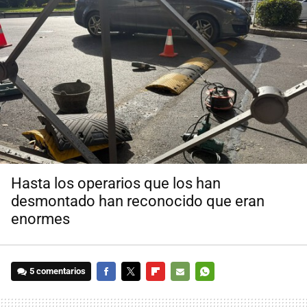
Hasta los operarios que los han
desmontado han reconocido que eran
enormes
5 comentarios
FACEBOOK
TWITTER
FLIPBOARD
E-
WHATSAPP