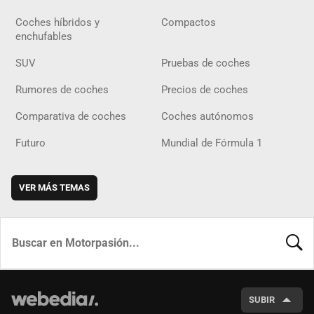
Coches híbridos y
Compactos
enchufables
SUV
Pruebas de coches
Rumores de coches
Precios de coches
Comparativa de coches
Coches autónomos
Futuro
Mundial de Fórmula 1
VER MÁS TEMAS
BUSCA
SUBIR