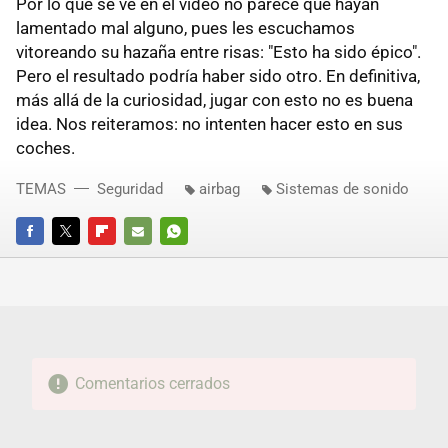
Por lo que se ve en el vídeo no parece que hayan
lamentado mal alguno, pues les escuchamos
vitoreando su hazaña entre risas: "Esto ha sido épico".
Pero el resultado podría haber sido otro. En definitiva,
más allá de la curiosidad, jugar con esto no es buena
idea. Nos reiteramos: no intenten hacer esto en sus
coches.
TEMAS
Seguridad
airbag
Sistemas de sonido
FACEBOOK
TWITTER
FLIPBOARD
E-
WHATSAPP
MAIL
Comentarios cerrados