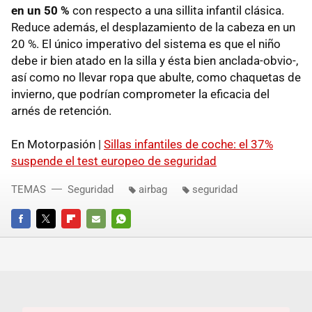
en un 50 %
con respecto a una sillita infantil clásica.
Reduce además, el desplazamiento de la cabeza en un
20 %. El único imperativo del sistema es que el niño
debe ir bien atado en la silla y ésta bien anclada-obvio-,
así como no llevar ropa que abulte, como chaquetas de
invierno, que podrían comprometer la eficacia del
arnés de retención.
En Motorpasión |
Sillas infantiles de coche: el 37%
suspende el test europeo de seguridad
TEMAS
Seguridad
airbag
seguridad
FACEBOOK
TWITTER
FLIPBOARD
E-
WHATSAPP
MAIL