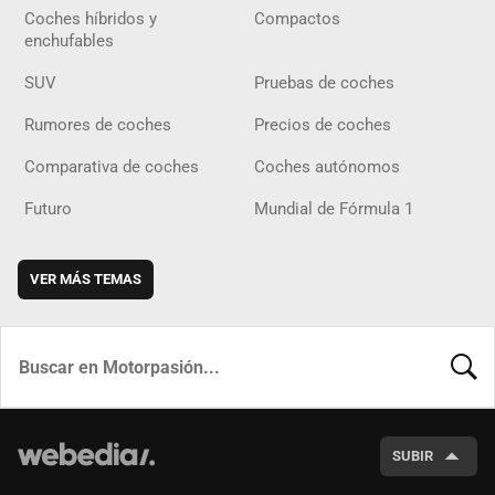
Coches híbridos y
Compactos
enchufables
SUV
Pruebas de coches
Rumores de coches
Precios de coches
Comparativa de coches
Coches autónomos
Futuro
Mundial de Fórmula 1
VER MÁS TEMAS
BUSCA
SUBIR