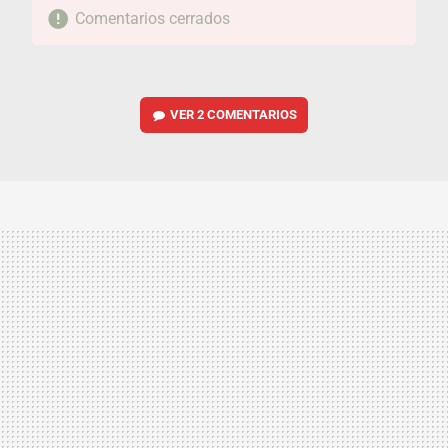
Comentarios cerrados
VER
2 COMENTARIOS