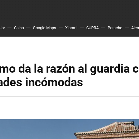
lor
China
Google Maps
Xiaomi
CUPRA
Porsche
Ale
mo da la razón al guardia c
dades incómodas