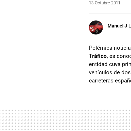
13 Octubre 2011
Manuel J 
Polémica noticia
Tráfico
, es cono
entidad cuya pri
vehículos de dos
carreteras españo