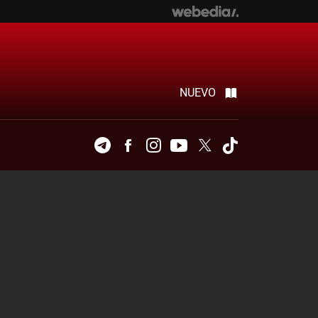
NUEVO
Telegram
Facebook
Instagram
Youtube
Twitter
Tiktok