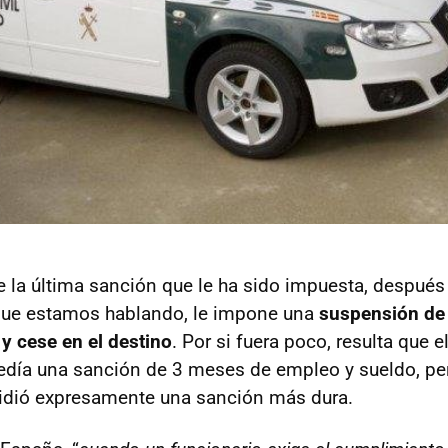
e la última sanción que le ha sido impuesta, después
 que estamos hablando, le impone una
suspensión de
y cese en el destino
. Por si fuera poco, resulta que el
día una sanción de 3 meses de empleo y sueldo, pero
 pidió expresamente una sanción más dura.