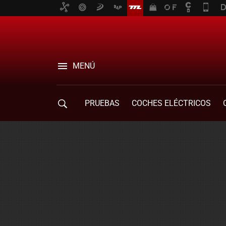
MENÚ
PRUEBAS
COCHES ELÉCTRICOS
COMPRA DE COCHES
MOVILIDAD