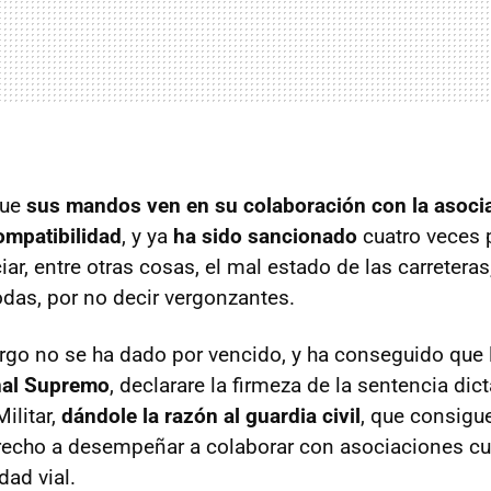
que
sus mandos ven en su colaboración con la asoci
ompatibilidad
, y ya
ha sido sancionado
cuatro veces p
iar, entre otras cosas, el mal estado de las carreteras
as, por no decir vergonzantes.
rgo no se ha dado por vencido, y ha conseguido que
unal Supremo
, declarare la firmeza de la sentencia dic
ilitar,
dándole la razón al guardia civil
, que consigue
echo a desempeñar a colaborar con asociaciones cu
dad vial.