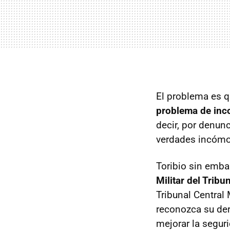
El problema es 
problema de inc
decir, por denunc
verdades incómod
Toribio sin emba
Militar del Trib
Tribunal Central M
reconozca su der
mejorar la seguri