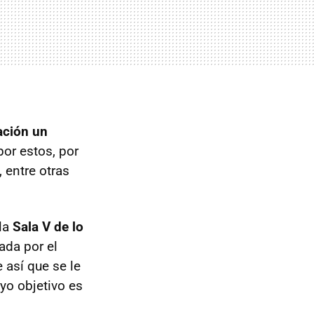
ación un
or estos, por
, entre otras
 la
Sala V de lo
tada por el
 así que se le
yo objetivo es