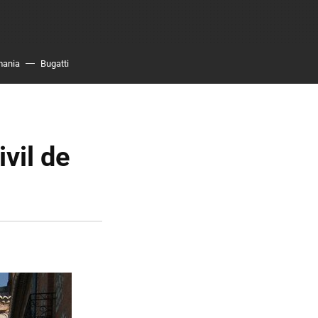
mania
Bugatti
ivil de