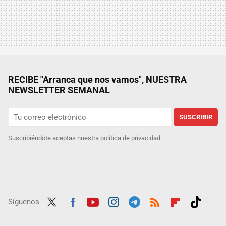
RECIBE "Arranca que nos vamos", NUESTRA
NEWSLETTER SEMANAL
SUSCRIBIR
Suscribiéndote aceptas nuestra
política de privacidad
Síguenos
Twit
Fac
Yout
Inst
Tele
RSS
Flip
Tikt