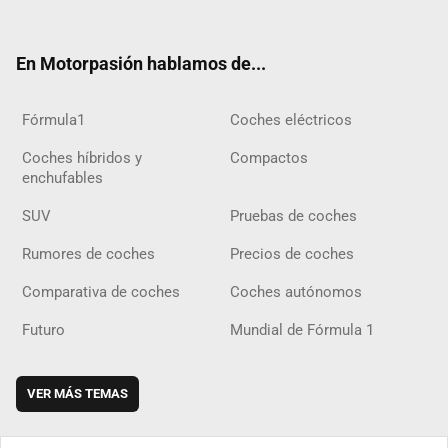
ter
ebo
ube
agra
gra
boar
ok
ok
m
m
d
En Motorpasión hablamos de...
Fórmula1
Coches eléctricos
Coches híbridos y
Compactos
enchufables
SUV
Pruebas de coches
Rumores de coches
Precios de coches
Comparativa de coches
Coches autónomos
Futuro
Mundial de Fórmula 1
VER MÁS TEMAS