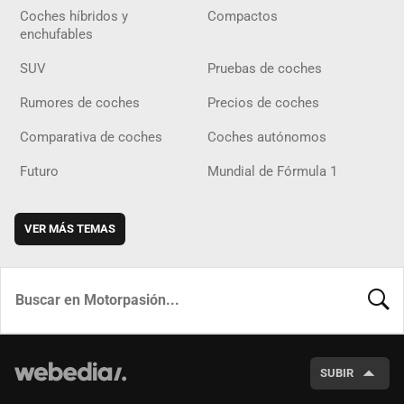
Coches híbridos y
Compactos
enchufables
SUV
Pruebas de coches
Rumores de coches
Precios de coches
Comparativa de coches
Coches autónomos
Futuro
Mundial de Fórmula 1
VER MÁS TEMAS
BUSCA
SUBIR