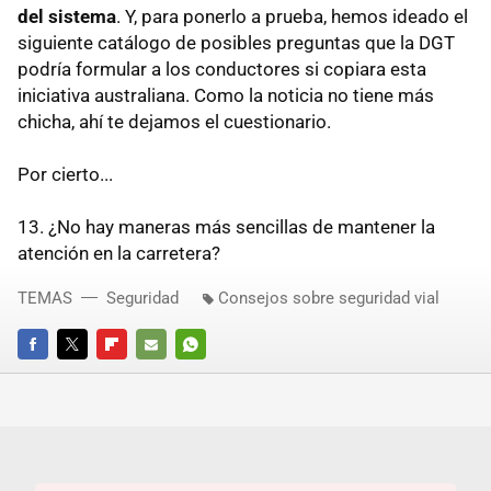
del sistema
. Y, para ponerlo a prueba, hemos ideado el
siguiente catálogo de posibles preguntas que la DGT
podría formular a los conductores si copiara esta
iniciativa australiana. Como la noticia no tiene más
chicha, ahí te dejamos el cuestionario.
Por cierto...
13. ¿No hay maneras más sencillas de mantener la
atención en la carretera?
TEMAS
Seguridad
Consejos sobre seguridad vial
FACEBOOK
TWITTER
FLIPBOARD
E-
WHATSAPP
MAIL