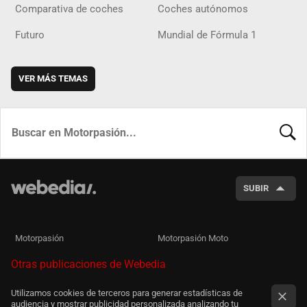
Comparativa de coches
Coches autónomos
Futuro
Mundial de Fórmula 1
VER MÁS TEMAS
BUSCA
SUBIR
Motorpasión
Motorpasión Moto
Otras publicaciones de Webedia
Utilizamos cookies de terceros para generar estadísticas de
audiencia y mostrar publicidad personalizada analizando tu