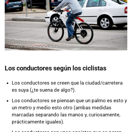
Los conductores según los ciclistas
Los conductores se creen que la ciudad/carretera
es suya (¿te suena de algo?).
Los conductores se piensan que un palmo es esto y
un metro y medio esto otro (ambas medidas
marcadas separando las manos y, curiosamente,
prácticamente iguales).