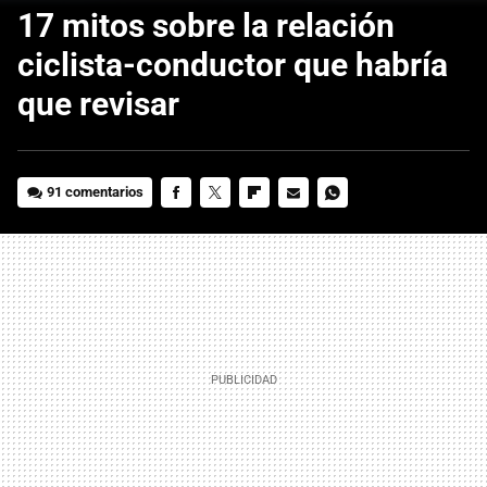
17 mitos sobre la relación
ciclista-conductor que habría
que revisar
91 comentarios
FACEBOOK
TWITTER
FLIPBOARD
E-
WHATSAPP
MAIL