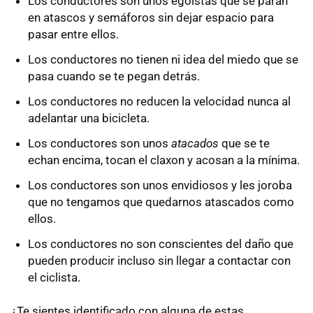
Los conductores son unos egoístas que se paran
en atascos y semáforos sin dejar espacio para
pasar entre ellos.
Los conductores no tienen ni idea del miedo que se
pasa cuando se te pegan detrás.
Los conductores no reducen la velocidad nunca al
adelantar una bicicleta.
Los conductores son unos
atacados
que se te
echan encima, tocan el claxon y acosan a la mínima.
Los conductores son unos envidiosos y les joroba
que no tengamos que quedarnos atascados como
ellos.
Los conductores no son conscientes del daño que
pueden producir incluso sin llegar a contactar con
el ciclista.
¿Te sientes identificado con alguna de estas