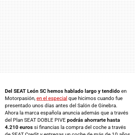
Del SEAT León SC hemos hablado largo y tendido
en
Motorpasión,
en el especial
que hicimos cuando fue
presentado unos días antes del Salón de Ginebra.
Ahora la marca española anuncia además que a través
del Plan SEAT DOBLE PIVE
podrás ahorrarte hasta
4.210 euros
si financias la compra del coche a través
de SEAT Credit y entregas un coche de más de 10 años