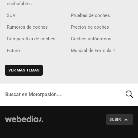
enchufables
SUV
Pruebas de coches
Rumores de coches
Precios de coches
Comparativa de coches
Coches autónomos
Futuro
Mundial de Fórmula 1
VER MÁS TEMAS
BUSCA
SUBIR