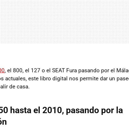
00
, el 800, el 127 o el SEAT Fura pasando por el Mál
 actuales, este libro digital nos permite dar un paseo
alir de casa.
50 hasta el 2010, pasando por la
ón