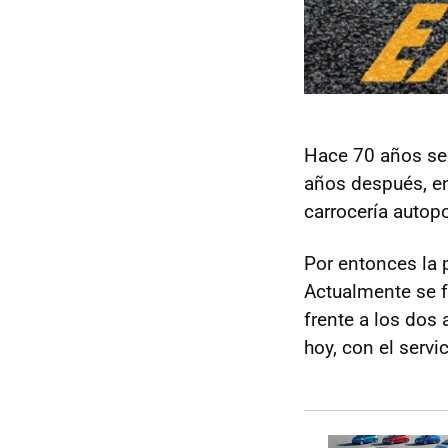
Hace 70 años se 
años después, en
carrocería autop
Por entonces la 
Actualmente se f
frente a los dos 
hoy, con el serv