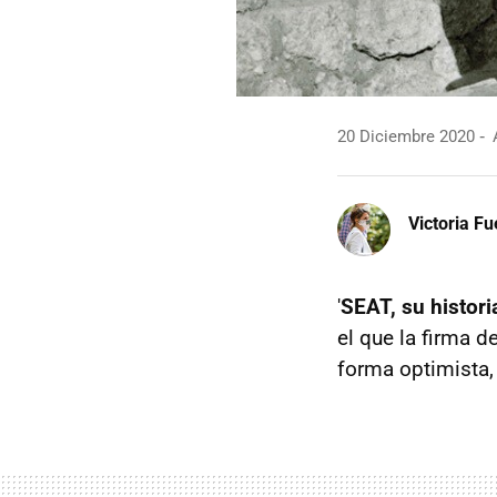
20 Diciembre 2020
A
Victoria F
'
SEAT, su histori
el que la firma 
forma optimista, 