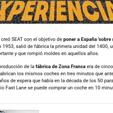
creó SEAT con el objetivo de
poner a España 'sobre 
 1953, salió de fábrica la primera unidad del 1400,
ortante y que rompió moldes en aquellos años.
producción de la
fábrica de Zona Franca
era de cinco 
abrican los mismos coches en tres minutos que ante
años de espera que había en la década de los 50 para
icio Fast Lane se puede comprar un coche en 10 minut