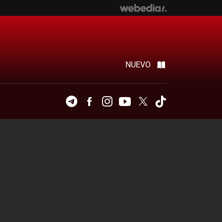
NUEVO
Telegram
Facebook
Instagram
Youtube
Twitter
Tiktok