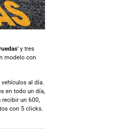
ruedas'
y tres
 un modelo con
vehículos al día.
s en todo un día,
 recibir un 600,
os con 5 clicks.