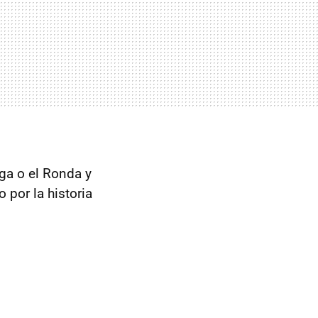
aga o el Ronda y
 por la historia