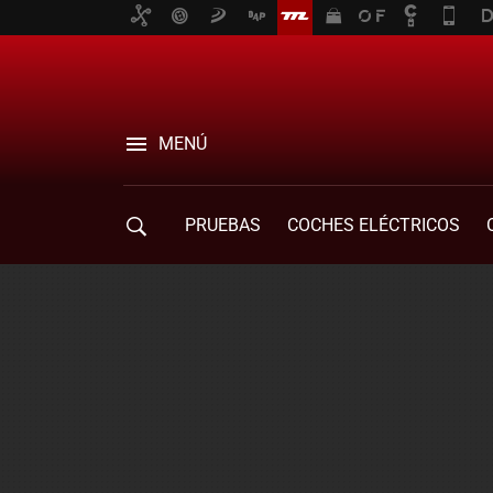
MENÚ
PRUEBAS
COCHES ELÉCTRICOS
COMPRA DE COCHES
MOVILIDAD