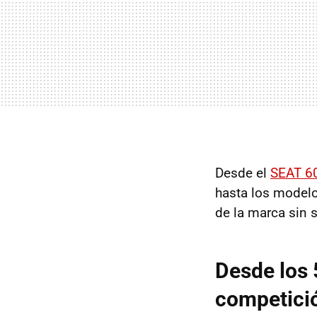
Desde el
SEAT 6
hasta los modelos
de la marca sin s
Desde los 
competici