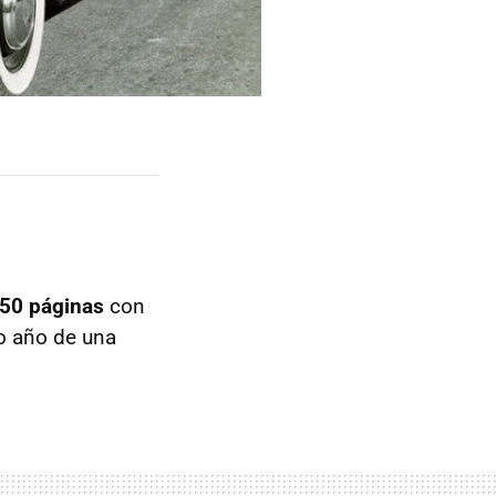
250 páginas
con
do año de una