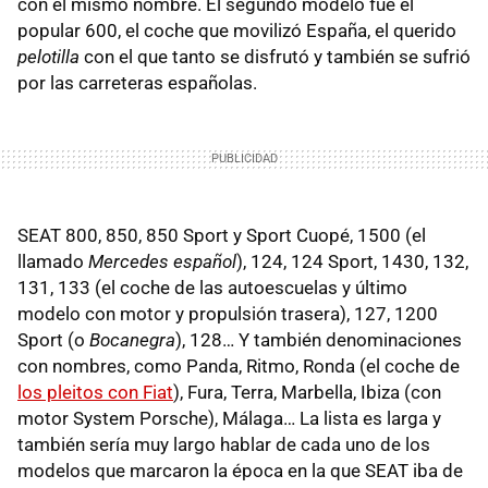
con el mismo nombre. El segundo modelo fue el
popular 600, el coche que movilizó España, el querido
pelotilla
con el que tanto se disfrutó y también se sufrió
por las carreteras españolas.
SEAT 800, 850, 850 Sport y Sport Cuopé, 1500 (el
llamado
Mercedes español
), 124, 124 Sport, 1430, 132,
131, 133 (el coche de las autoescuelas y último
modelo con motor y propulsión trasera), 127, 1200
Sport (o
Bocanegra
), 128… Y también denominaciones
con nombres, como Panda, Ritmo, Ronda (el coche de
los pleitos con Fiat
), Fura, Terra, Marbella, Ibiza (con
motor System Porsche), Málaga… La lista es larga y
también sería muy largo hablar de cada uno de los
modelos que marcaron la época en la que SEAT iba de