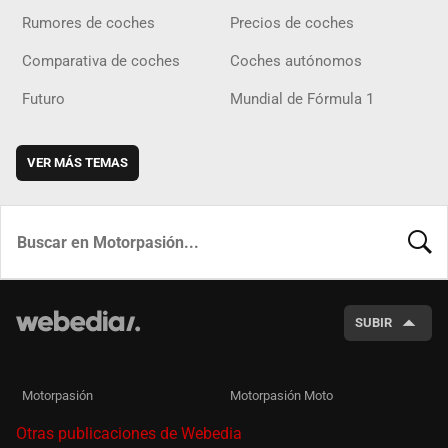
Rumores de coches
Precios de coches
Comparativa de coches
Coches autónomos
Futuro
Mundial de Fórmula 1
VER MÁS TEMAS
BUSCA
SUBIR
Motorpasión
Motorpasión Moto
Otras publicaciones de Webedia