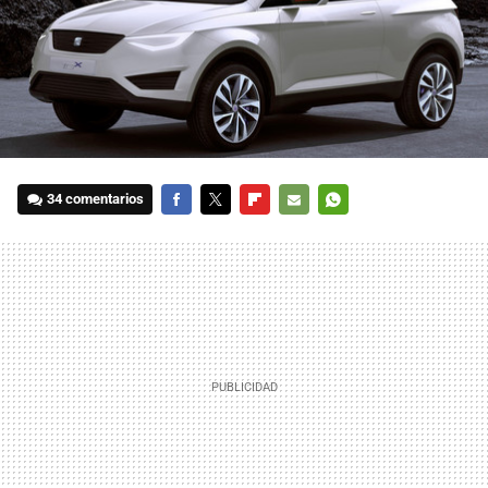
34 comentarios
FACEBOOK
TWITTER
FLIPBOARD
E-
WHATSAPP
MAIL