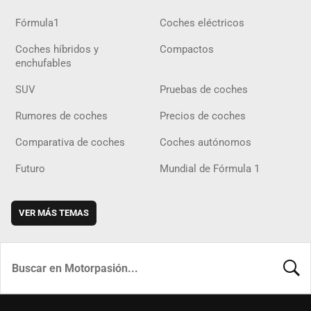
Fórmula1
Coches eléctricos
Coches híbridos y
Compactos
enchufables
SUV
Pruebas de coches
Rumores de coches
Precios de coches
Comparativa de coches
Coches autónomos
Futuro
Mundial de Fórmula 1
VER MÁS TEMAS
BUSCA