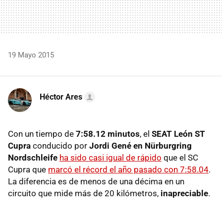
19 Mayo 2015
Héctor Ares
Con un tiempo de
7:58.12 minutos
, el
SEAT León ST
Cupra
conducido por
Jordi Gené en Nürburgring
Nordschleife
ha sido casi igual de rápido
que el SC
Cupra que
marcó el récord el año pasado con 7:58.04
.
La diferencia es de menos de una décima en un
circuito que mide más de 20 kilómetros,
inapreciable
.