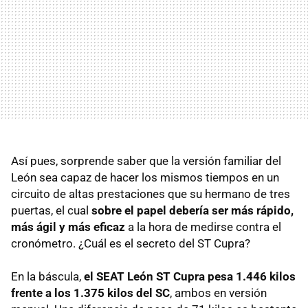
Así pues, sorprende saber que la versión familiar del
León sea capaz de hacer los mismos tiempos en un
circuito de altas prestaciones que su hermano de tres
puertas, el cual
sobre el papel debería ser más rápido,
más ágil y más eficaz
a la hora de medirse contra el
cronómetro. ¿Cuál es el secreto del ST Cupra?
En la báscula,
el SEAT León ST Cupra pesa 1.446 kilos
frente a los 1.375 kilos del SC
, ambos en versión