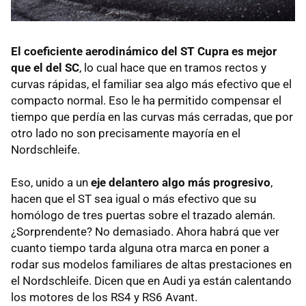
El coeficiente aerodinámico del ST Cupra es mejor
que el del SC
, lo cual hace que en tramos rectos y
curvas rápidas, el familiar sea algo más efectivo que el
compacto normal. Eso le ha permitido compensar el
tiempo que perdía en las curvas más cerradas, que por
otro lado no son precisamente mayoría en el
Nordschleife.
Eso, unido a un
eje delantero algo más progresivo
,
hacen que el ST sea igual o más efectivo que su
homólogo de tres puertas sobre el trazado alemán.
¿Sorprendente? No demasiado. Ahora habrá que ver
cuanto tiempo tarda alguna otra marca en poner a
rodar sus modelos familiares de altas prestaciones en
el Nordschleife. Dicen que en Audi ya están calentando
los motores de los RS4 y RS6 Avant.