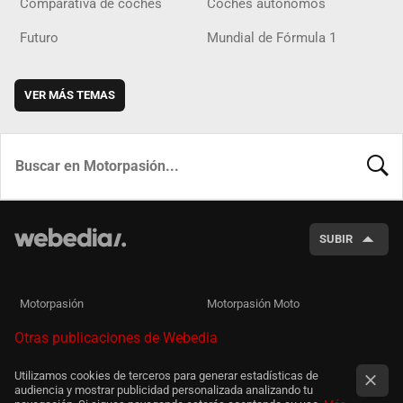
Comparativa de coches
Coches autónomos
Futuro
Mundial de Fórmula 1
VER MÁS TEMAS
BUSCA
SUBIR
Motorpasión
Motorpasión Moto
Otras publicaciones de Webedia
Utilizamos cookies de terceros para generar estadísticas de
audiencia y mostrar publicidad personalizada analizando tu