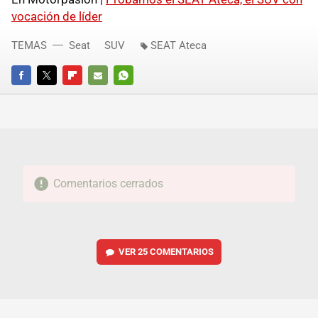
vocación de líder
TEMAS
Seat
SUV
SEAT Ateca
FACEBOOK
TWITTER
FLIPBOARD
E-
WHATSAPP
MAIL
Comentarios cerrados
VER
25 COMENTARIOS