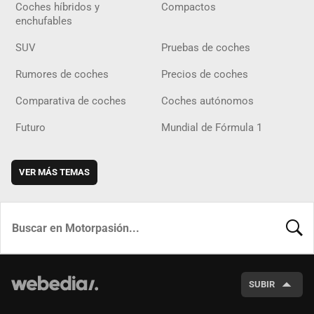
Coches híbridos y
Compactos
enchufables
SUV
Pruebas de coches
Rumores de coches
Precios de coches
Comparativa de coches
Coches autónomos
Futuro
Mundial de Fórmula 1
VER MÁS TEMAS
BUSCA
SUBIR