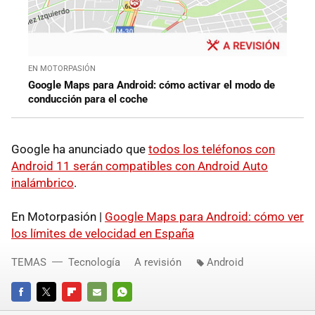
EN MOTORPASIÓN
Google Maps para Android: cómo activar el modo de
conducción para el coche
Google ha anunciado que
todos los teléfonos con
Android 11 serán compatibles con Android Auto
inalámbrico
.
En Motorpasión |
Google Maps para Android: cómo ver
los límites de velocidad en España
TEMAS
Tecnología
A revisión
Android
FACEBOOK
TWITTER
FLIPBOARD
E-
WHATSAPP