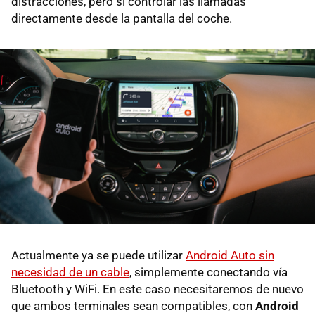
distracciones, pero sí controlar las llamadas
directamente desde la pantalla del coche.
Actualmente ya se puede utilizar
Android Auto sin
necesidad de un cable
, simplemente conectando vía
Bluetooth y WiFi. En este caso necesitaremos de nuevo
que ambos terminales sean compatibles, con
Android