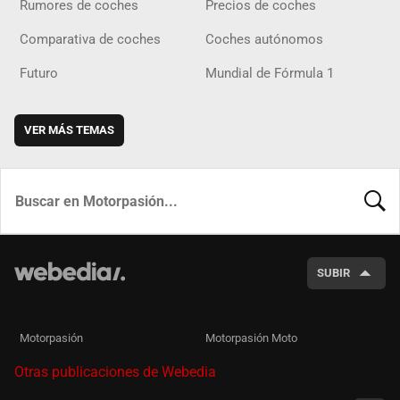
Rumores de coches
Precios de coches
Comparativa de coches
Coches autónomos
Futuro
Mundial de Fórmula 1
VER MÁS TEMAS
BUSCA
SUBIR
Motorpasión
Motorpasión Moto
Otras publicaciones de Webedia