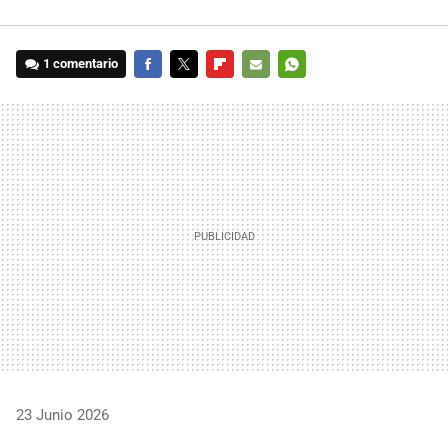
1 comentario
FACEBOOK
TWITTER
FLIPBOARD
E-
WHATSAPP
MAIL
23 Junio 2026