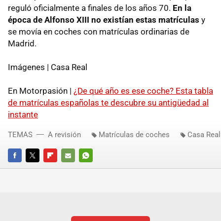
reguló oficialmente a finales de los años 70.
En la
época de Alfonso XIII no existían estas matrículas
y
se movía en coches con matrículas ordinarias de
Madrid.
Imágenes | Casa Real
En Motorpasión |
¿De qué año es ese coche? Esta tabla
de matrículas españolas te descubre su antigüedad al
instante
TEMAS
A revisión
Matrículas de coches
Casa Real
FACEBOOK
TWITTER
FLIPBOARD
E-
WHATSAPP
MAIL