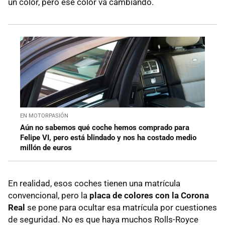
un color, pero ese color va cambiando.
EN MOTORPASIÓN
Aún no sabemos qué coche hemos comprado para
Felipe VI, pero está blindado y nos ha costado medio
millón de euros
En realidad, esos coches tienen una matrícula
convencional, pero la
placa de colores con la Corona
Real
se pone para ocultar esa matrícula por cuestiones
de seguridad. No es que haya muchos Rolls-Royce