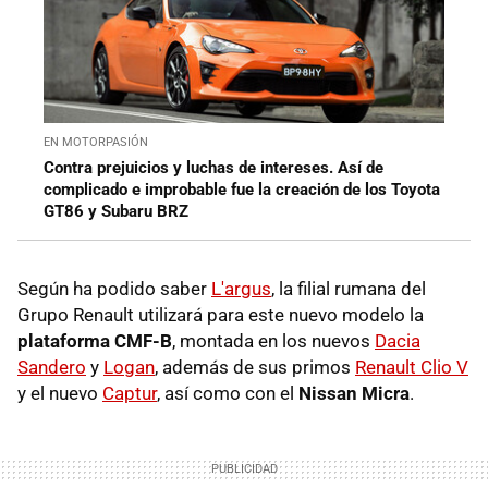
EN MOTORPASIÓN
Contra prejuicios y luchas de intereses. Así de
complicado e improbable fue la creación de los Toyota
GT86 y Subaru BRZ
Según ha podido saber
L'argus
, la filial rumana del
Grupo Renault utilizará para este nuevo modelo la
plataforma CMF-B
, montada en los nuevos
Dacia
Sandero
y
Logan
, además de sus primos
Renault Clio V
y el nuevo
Captur
, así como con el
Nissan Micra
.