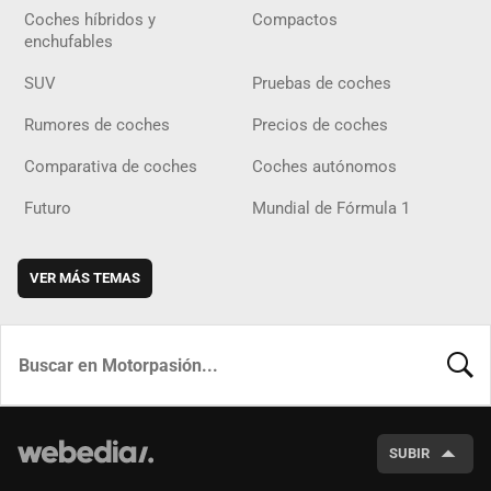
Coches híbridos y
Compactos
enchufables
SUV
Pruebas de coches
Rumores de coches
Precios de coches
Comparativa de coches
Coches autónomos
Futuro
Mundial de Fórmula 1
VER MÁS TEMAS
BUSCA
SUBIR