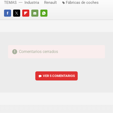
TEMAS
Industria
Renault
Fábricas de coches
FACEBOOK
TWITTER
FLIPBOARD
E-
WHATSAPP
MAIL
Comentarios cerrados
VER
5 COMENTARIOS