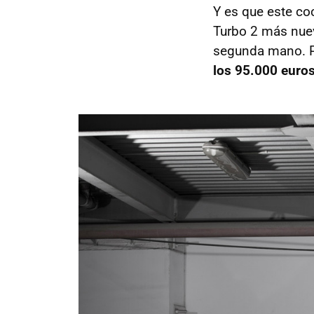
Y es que este co
Turbo 2 más nue
segunda mano. P
los 95.000 euro