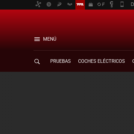
MENÚ
PRUEBAS
COCHES ELÉCTRICOS
COMPRA DE COCHES
MOVILIDAD