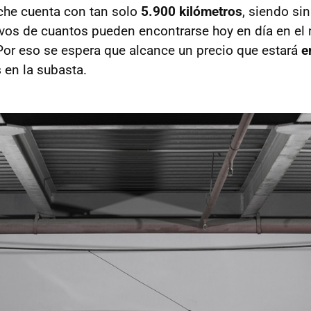
che cuenta con tan solo
5.900 kilómetros
, siendo si
vos de cuantos pueden encontrarse hoy en día en el
or eso se espera que alcance un precio que estará
e
s
en la subasta.