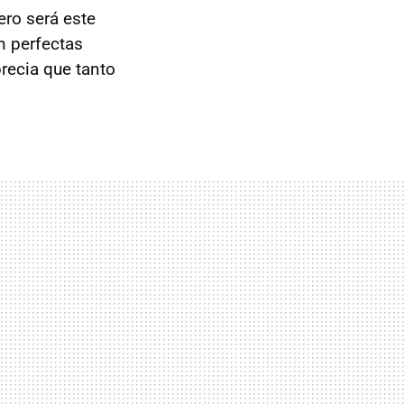
ero será este
n perfectas
recia que tanto