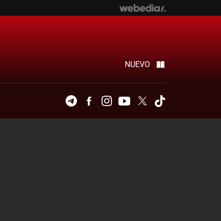
NUEVO
Telegram
Facebook
Instagram
Youtube
Twitter
Tiktok