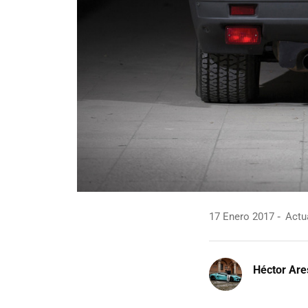
17 Enero 2017
Actua
Héctor Are