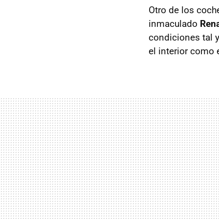
Otro de los coch
inmaculado
Rena
condiciones tal 
el interior como 