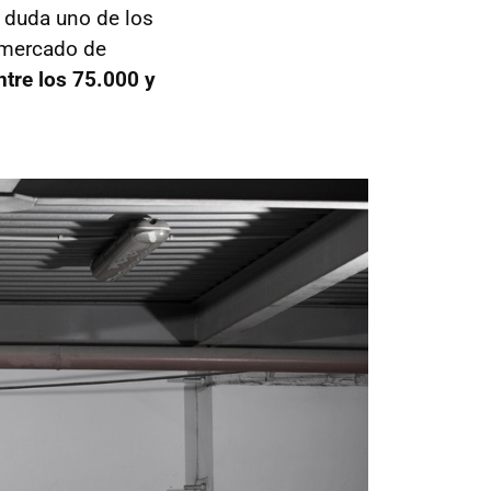
n duda uno de los
 mercado de
ntre los 75.000 y