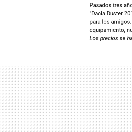
Pasados tres año
"Dacia Duster 2
para los amigos.
equipamiento, nu
Los precios se h