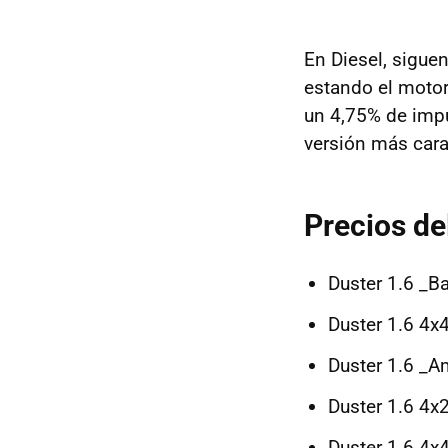
En Diesel, sigue
estando el motor
un 4,75% de impu
versión más cara
Precios de
Duster 1.6 _B
Duster 1.6 4x
Duster 1.6 _A
Duster 1.6 4x
Duster 1.6 4x