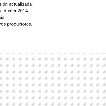
sión actualizada,
a-duster-2014
más
ros propulsores.