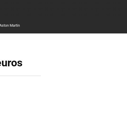
Aston Martin
euros