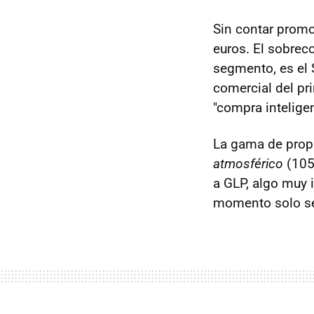
Sin contar promo
euros. El sobreco
segmento, es el 
comercial del pr
"compra inteligen
La gama de prop
atmosférico
(105 
a GLP, algo muy 
momento solo se