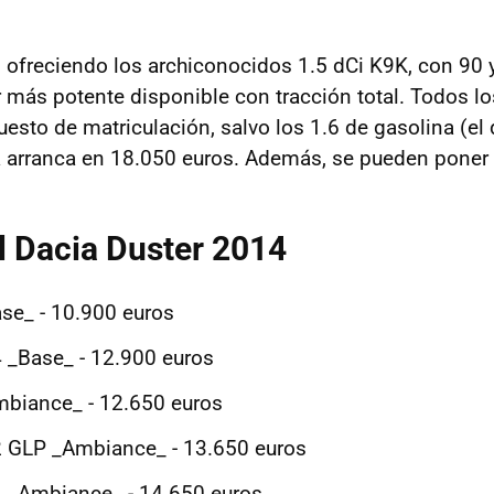
n ofreciendo los archiconocidos 1.5 dCi K9K, con 90 
 más potente disponible con tracción total. Todos l
esto de matriculación, salvo los 1.6 de gasolina (el
 arranca en 18.050 euros. Además, se pueden poner 
l Dacia Duster 2014
ase_ - 10.900 euros
4 _Base_ - 12.900 euros
mbiance_ - 12.650 euros
2 GLP _Ambiance_ - 13.650 euros
4 _Ambiance_ - 14.650 euros