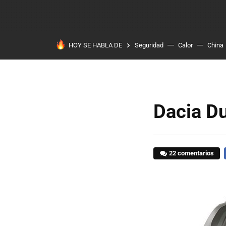
HOY SE HABLA DE
Seguridad
Calor
China
Dacia D
22 comentarios