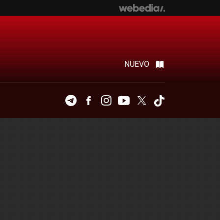
NUEVO
Telegram
Facebook
Instagram
Youtube
Twitter
Tiktok