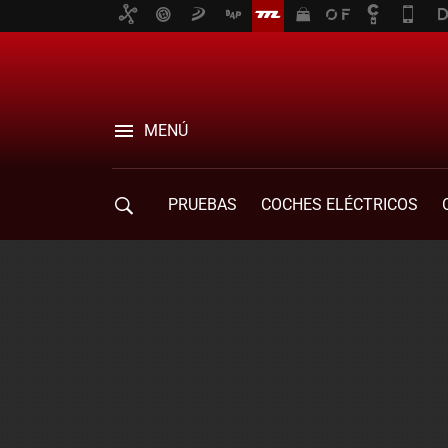
MENÚ
PRUEBAS
COCHES ELÉCTRICOS
COMPRA DE COCHES
MOVILIDAD