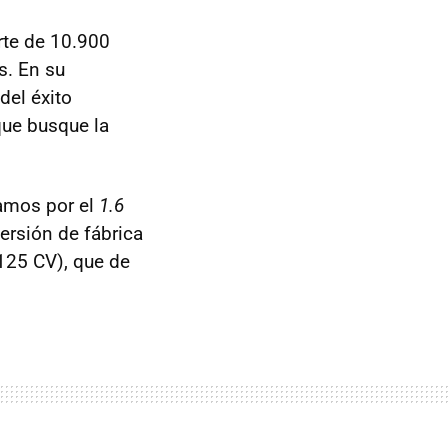
rte de 10.900
s. En su
del éxito
que busque la
amos por el
1.6
ersión de fábrica
125 CV), que de