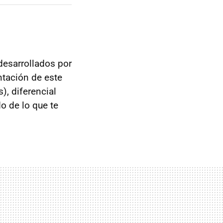
desarrollados por
ntación de este
), diferencial
o de lo que te