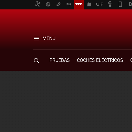
MENÚ
PRUEBAS
COCHES ELÉCTRICOS
COMPRA DE COCHES
MOVILIDAD