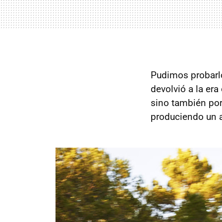
Pudimos probarlo
devolvió a la er
sino también por
produciendo un a