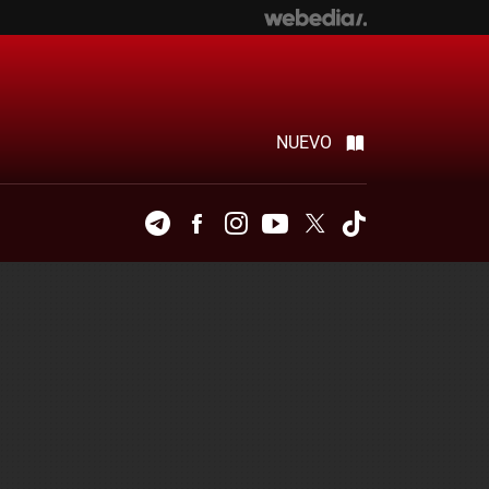
NUEVO
Telegram
Facebook
Instagram
Youtube
Twitter
Tiktok