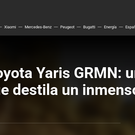
Xiaomi
Mercedes-Benz
Peugeot
Bugatti
Energía
Espa
oyota Yaris GRMN: u
e destila un inmens