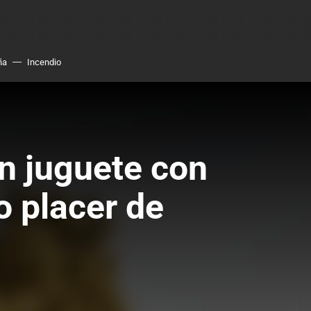
ña
Incendio
n juguete con
o placer de