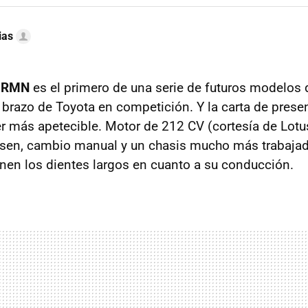
ias
 GRMN
es el primero de una serie de futuros modelos 
 brazo de Toyota en competición. Y la carta de prese
er más apetecible. Motor de 212 CV (cortesía de Lotus
sen, cambio manual y un chasis mucho más trabajad
en los dientes largos en cuanto a su conducción.