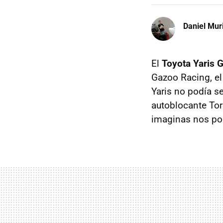
Daniel Mur
El
Toyota Yaris
Gazoo Racing, el
Yaris no podía s
autoblocante Tor
imaginas nos pon