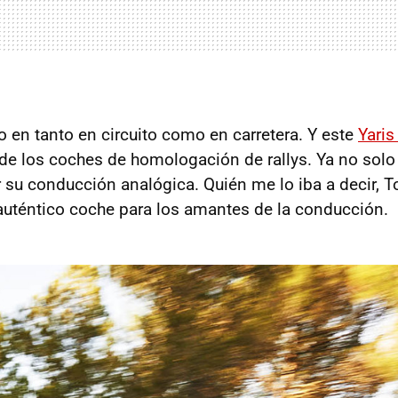
 en tanto en circuito como en carretera. Y este
Yari
a de los coches de homologación de rallys. Ya no solo
 su conducción analógica. Quién me lo iba a decir, T
uténtico coche para los amantes de la conducción.