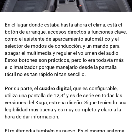
En el lugar donde estaba hasta ahora el clima, está el
botón de arranque, accesos directos a funciones clave,
como el asistente de aparcamiento automático y el
selector de modos de conducción, y un mando para
apagar el multimedia y regular el volumen del audio.
Estos botones son prácticos, pero lo era todavía más
el climatizador porque manejarlo desde la pantalla
táctil no es tan rápido ni tan sencillo.
Por su parte, el
cuadro digital
, que es configurable,
utiliza una pantalla de 12,3” y es de serie en todas las
versiones del Kuga, estrena diseño. Sigue teniendo una
legibilidad muy buena y es muy completo y claro a la
hora de dar información.
El multimedia también es nuevo. Es el mismo sistema