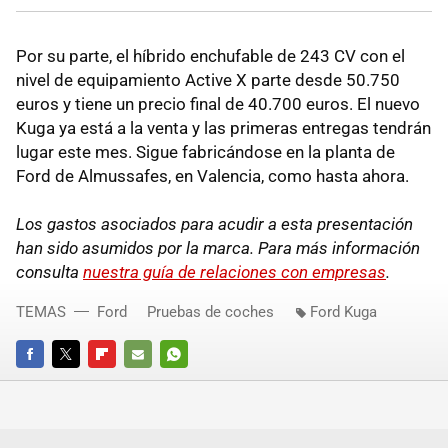
Por su parte, el híbrido enchufable de 243 CV con el
nivel de equipamiento Active X parte desde 50.750
euros y tiene un precio final de 40.700 euros. El nuevo
Kuga ya está a la venta y las primeras entregas tendrán
lugar este mes. Sigue fabricándose en la planta de
Ford de Almussafes, en Valencia, como hasta ahora.
Los gastos asociados para acudir a esta presentación
han sido asumidos por la marca. Para más información
consulta
nuestra guía de relaciones con empresas
.
TEMAS
Ford
Pruebas de coches
Ford Kuga
FACEBOOK
TWITTER
FLIPBOARD
E-
WHATSAPP
MAIL