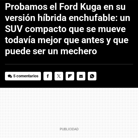
Probamos el Ford Kuga en su
versión híbrida enchufable: un
SUV compacto que se mueve
todavía mejor que antes y que
puede ser un mechero
5 comentarios
FACEBOOK
TWITTER
FLIPBOARD
E-
WHATSAPP
MAIL