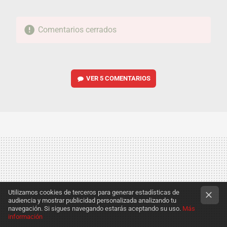
Comentarios cerrados
VER
5 COMENTARIOS
Utilizamos cookies de terceros para generar estadísticas de
audiencia y mostrar publicidad personalizada analizando tu
navegación. Si sigues navegando estarás aceptando su uso.
Más
información