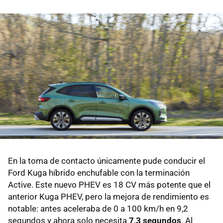
En la toma de contacto únicamente pude conducir el
Ford Kuga híbrido enchufable con la terminación
Active. Este nuevo PHEV es 18 CV más potente que el
anterior Kuga PHEV, pero la mejora de rendimiento es
notable: antes aceleraba de 0 a 100 km/h en 9,2
segundos y ahora solo necesita
7,3 segundos
. Al