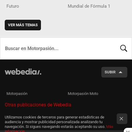
Futuro
Mundial de Fórmula 1
VER MÁS TEMAS
BUSCA
SUBIR
Motorpasión
Motorpasión Moto
Otras publicaciones de Webedia
Utilizamos cookies de terceros para generar estadísticas de
audiencia y mostrar publicidad personalizada analizando tu
navegación. Si sigues navegando estarás aceptando su uso.
Más
información