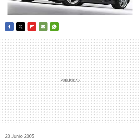
FACEBOOK
TWITTER
FLIPBOARD
E-
WHATSAPP
MAIL
20 Junio 2005