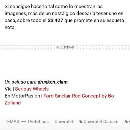
Si consigue hacerlo tal como lo muestran las
imágenes, más de un nostálgico desearía tener uno en
casa, sobre todo el
SS 427
que promete en su escueta
nota.
Un saludo para
drunken_clam
.
Vía |
Serious Wheels
En MotorPasion |
Ford Sinclair Rod Concept by Bo
Zolland
TEMAS
Prototipos
Chevrolet
Chevrolet Camaro