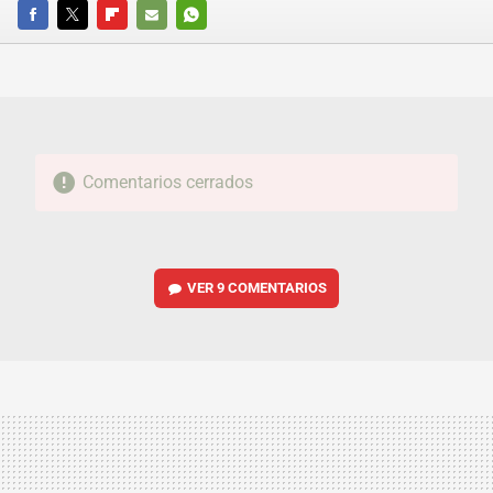
FACEBOOK
TWITTER
FLIPBOARD
E-
WHATSAPP
MAIL
Comentarios cerrados
VER
9 COMENTARIOS