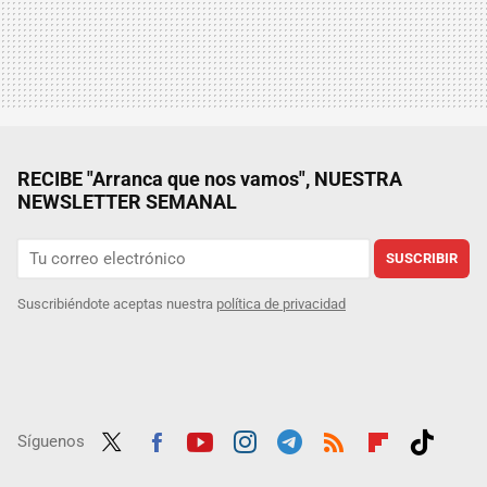
RECIBE "Arranca que nos vamos", NUESTRA
NEWSLETTER SEMANAL
SUSCRIBIR
Suscribiéndote aceptas nuestra
política de privacidad
Síguenos
Twit
Fac
Yout
Inst
Tele
RSS
Flip
Tikt