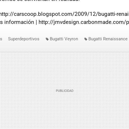
:http://carscoop.blogspot.com/2009/12/bugatti-rena
s información | http://jmvdesign.carbonmade.com/
os
Superdeportivos
Bugatti Veyron
Bugatti Renaissance