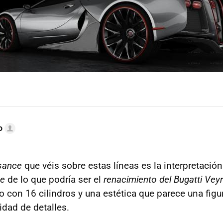
o
ssance
que véis sobre estas líneas es la interpretació
te
de lo que podría ser el
renacimiento del Bugatti Vey
 con 16 cilindros y una estética que parece una figur
dad de detalles.