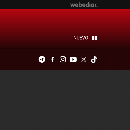
NUEVO
Telegram
Facebook
Instagram
Youtube
Twitter
Tiktok