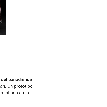
n del canadiense
ron
. Un prototipo
a tallada en la