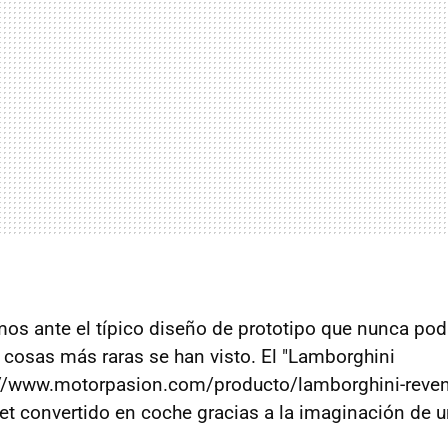
os ante el típico diseño de prototipo que nunca podr
 cosas más raras se han visto. El "Lamborghini
://www.motorpasion.com/producto/lamborghini-revent
 jet convertido en coche gracias a la imaginación de 