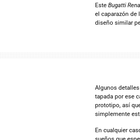
Este
Bugatti Ren
el caparazón de l
diseño similar 
Algunos detalles 
tapada por ese c
prototipo, así q
simplemente est
En cualquier cas
sueños que esper