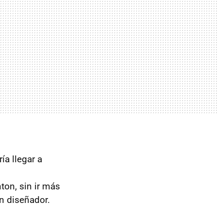
ía llegar a
on, sin ir más
un diseñador.