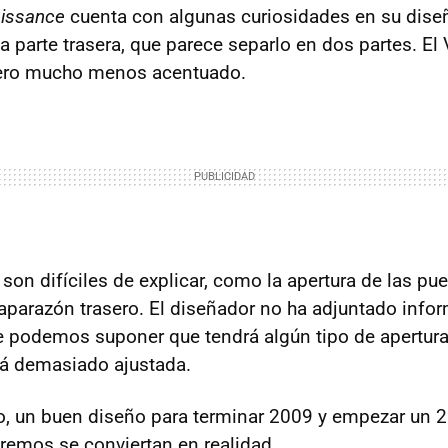
aissance
cuenta con algunas curiosidades en su diseñ
a parte trasera, que parece separlo en dos partes. El
pero mucho menos acentuado.
son difíciles de explicar, como la apertura de las pu
aparazón trasero. El diseñador no ha adjuntado info
ue podemos suponer que tendrá algún tipo de apertura
á demasiado ajustada.
o, un buen diseño para terminar 2009 y empezar un 2
emos se conviertan en realidad.