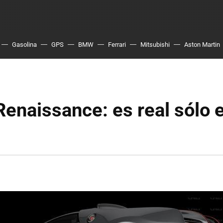
Gasolina
GPS
BMW
Ferrari
Mitsubishi
Aston Martin
Renaissance: es real sólo 