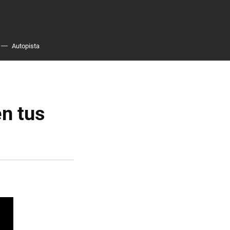
Autopista
en tus