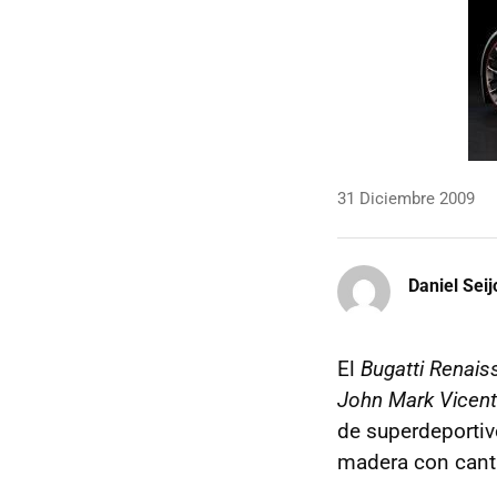
31 Diciembre 2009
Daniel Seij
El
Bugatti Renai
John Mark Vicen
de superdeportivo
madera con canti