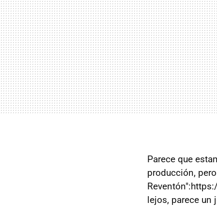
Parece que estam
producción, pero
Reventón":https
lejos, parece un