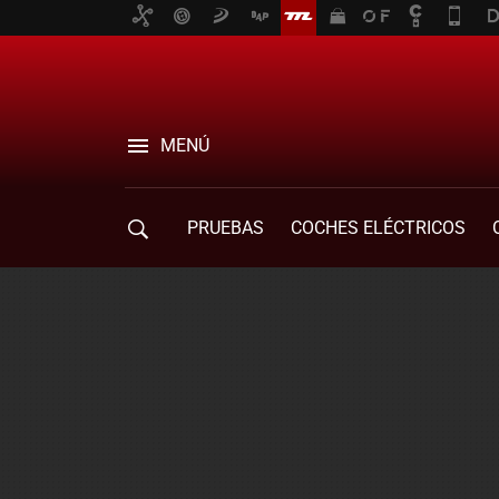
MENÚ
PRUEBAS
COCHES ELÉCTRICOS
COMPRA DE COCHES
MOVILIDAD