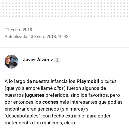
11 Enero 2018
Actualizado 13 Enero 2018, 10:42
Javier Álvarez
A lo largo de nuestra infancia los
Playmobil
o
clicks
(que yo siempre llamé
clips
) fueron algunos de
nuestros
juguetes
preferidos, sino los favoritos, pero
por entonces los
coches
más interesantes que podías
encontrar eran genéricos (sin marca) y
"descapotables" -con techo extraíble- para poder
meter dentro los muñecos, claro.