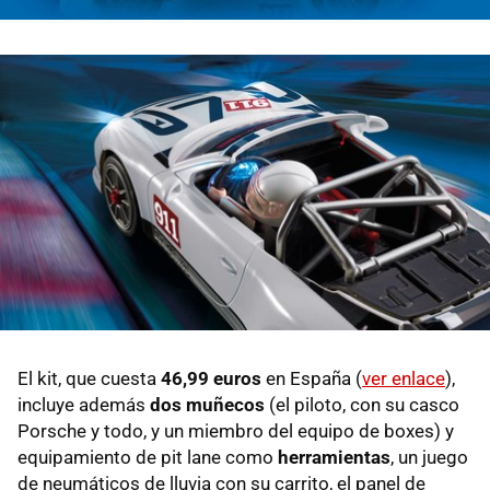
El kit, que cuesta
46,99 euros
en España (
ver enlace
),
incluye además
dos muñecos
(el piloto, con su casco
Porsche y todo, y un miembro del equipo de boxes) y
equipamiento de pit lane como
herramientas
, un juego
de neumáticos de lluvia con su carrito, el panel de