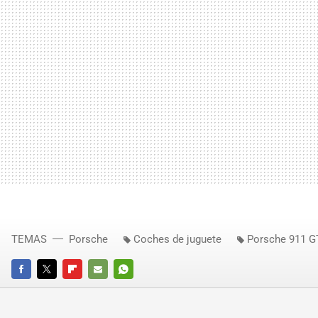
TEMAS
Porsche
Coches de juguete
Porsche 911 G
FACEBOOK
TWITTER
FLIPBOARD
E-
WHATSAPP
MAIL