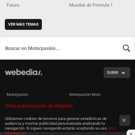
Futuro
Mundial de Fórmula 1
VER MÁS TEMAS
BUSCA
SUBIR
Motorpasión
Motorpasión Moto
Otras publicaciones de Webedia
Utilizamos cookies de terceros para generar estadísticas de
audiencia y mostrar publicidad personalizada analizando tu
navegación. Si sigues navegando estarás aceptando su uso.
Más
información