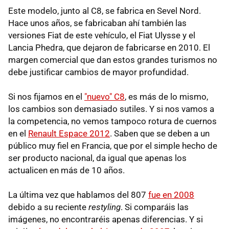
Este modelo, junto al C8, se fabrica en Sevel Nord.
Hace unos años, se fabricaban ahí también las
versiones Fiat de este vehículo, el Fiat Ulysse y el
Lancia Phedra, que dejaron de fabricarse en 2010. El
margen comercial que dan estos grandes turismos no
debe justificar cambios de mayor profundidad.
Si nos fijamos en el
"nuevo" C8
, es más de lo mismo,
los cambios son demasiado sutiles. Y si nos vamos a
la competencia, no vemos tampoco rotura de cuernos
en el
Renault Espace 2012
. Saben que se deben a un
público muy fiel en Francia, que por el simple hecho de
ser producto nacional, da igual que apenas los
actualicen en más de 10 años.
La última vez que hablamos del 807
fue en 2008
debido a su reciente
restyling
. Si comparáis las
imágenes, no encontraréis apenas diferencias. Y si