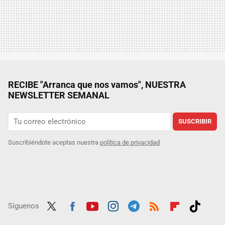
RECIBE "Arranca que nos vamos", NUESTRA
NEWSLETTER SEMANAL
SUSCRIBIR
Suscribiéndote aceptas nuestra
política de privacidad
Síguenos
Twit
Fac
Yout
Inst
Tele
RSS
Flip
Tikt