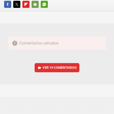
FACEBOOK
TWITTER
FLIPBOARD
E-
WHATSAPP
MAIL
Comentarios cerrados
VER
19 COMENTARIOS