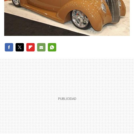
FACEBOOK
TWITTER
FLIPBOARD
E-
WHATSAPP
MAIL