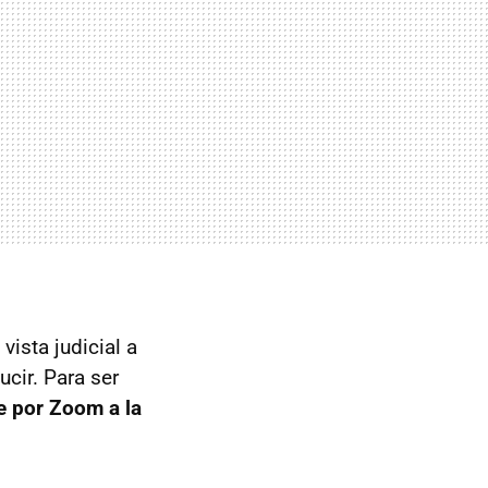
vista judicial a
ucir. Para ser
e por Zoom a la