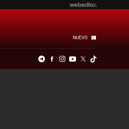
NUEVO
Telegram
Facebook
Instagram
Youtube
Twitter
Tiktok