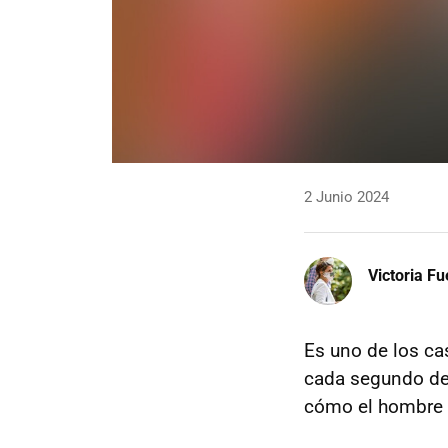
2 Junio 2024
Victoria F
Es uno de los ca
cada segundo del
cómo el hombre ha