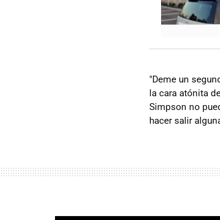
"Deme un segundo
la cara atónita 
Simpson no puede
hacer salir algu