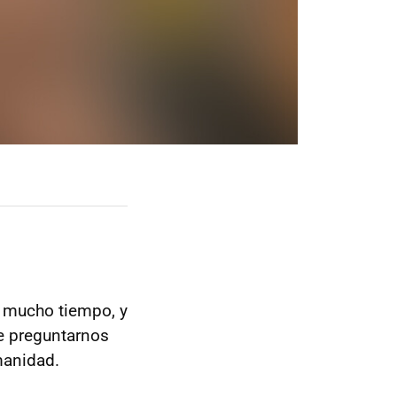
n mucho tiempo, y
e preguntarnos
manidad.