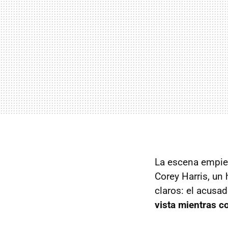
La escena empieza
Corey Harris, un 
claros: el acusa
vista mientras 