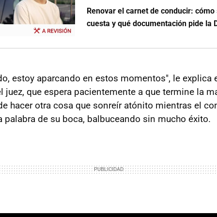
Renovar el carnet de conducir: cómo
cuesta y qué documentación pide la
, estoy aparcando en estos momentos", le explica 
del juez, que espera pacientemente a que termine la m
 hacer otra cosa que sonreír atónito mientras el con
na palabra de su boca, balbuceando sin mucho éxito.