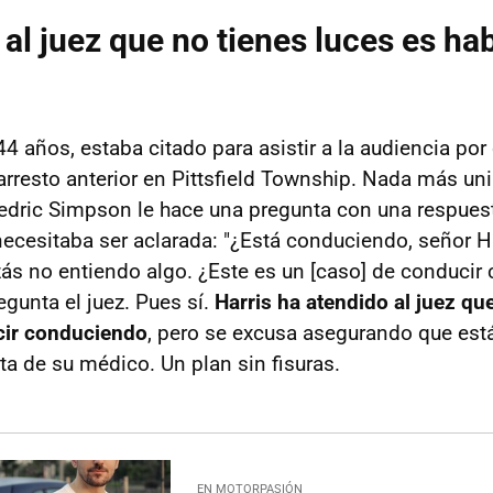
al juez que no tienes luces es hab
44 años, estaba citado para asistir a la audiencia por
arresto anterior en Pittsfield Township. Nada más uni
edric Simpson le hace una pregunta con una respuest
ecesitaba ser aclarada: "¿Está conduciendo, señor Ha
zás no entiendo algo. ¿Este es un [caso] de conducir 
egunta el juez. Pues sí.
Harris ha atendido al juez que
cir conduciendo
, pero se excusa asegurando que est
lta de su médico. Un plan sin fisuras.
EN MOTORPASIÓN