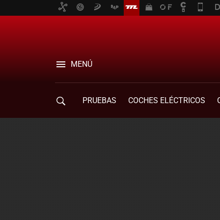
MENÚ
PRUEBAS
COCHES ELÉCTRICOS
COMPRA DE COCHES
MOVILIDAD