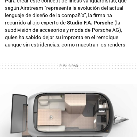
Para crear este concept de líneas vanguardistas, que
según Airstream “representa la evolución del actual
lenguaje de diseño de la compañía”, la firma ha
recurrido al ojo experto de
Studio F.A. Porsche
(la
subdivisión de accesorios y moda de Porsche AG),
quien ha sabido dejar su impronta en el remolque
aunque sin estridencias, como muestran los renders.