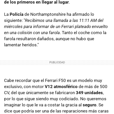
de los primeros en llegar al lugar
.
La
Policía
de Northamptonshire ha afirmado lo
siguiente: "
Recibimos una llamada a las 11:11 AM del
miércoles para informar de un Ferrari plateado envuelto
en una colisión con una farola
. Tanto el coche como la
farola resultaron dañados, aunque no hubo que
lamentar heridos."
Cabe recordar que el Ferrari F50 es un modelo muy
exclusivo, con motor
V12 atmosférico
de más de 500
CV, del que únicamente se fabricaron
349 unidades
,
por lo que sigue siendo muy codiciado. No queremos
imaginar lo que le va a costar la gracia al
seguro
. Se
dice que podría ser una de las reparaciones más caras