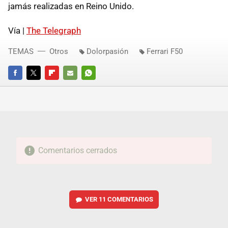
jamás realizadas en Reino Unido.
Vía |
The Telegraph
TEMAS
Otros
Dolorpasión
Ferrari F50
FACEBOOK
TWITTER
FLIPBOARD
E-
WHATSAPP
MAIL
Comentarios cerrados
VER
11 COMENTARIOS