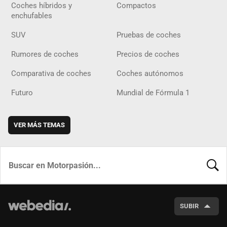
Coches híbridos y
Compactos
enchufables
SUV
Pruebas de coches
Rumores de coches
Precios de coches
Comparativa de coches
Coches autónomos
Futuro
Mundial de Fórmula 1
VER MÁS TEMAS
BUSCA
SUBIR