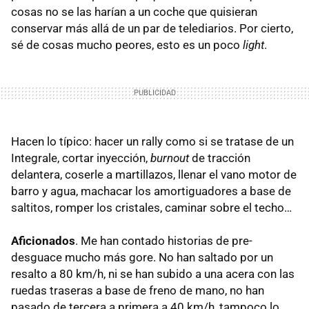
cosas no se las harían a un coche que quisieran
conservar más allá de un par de telediarios. Por cierto,
sé de cosas mucho peores, esto es un poco
light
.
Hacen lo típico: hacer un rally como si se tratase de un
Integrale, cortar inyección,
burnout
de tracción
delantera, coserle a martillazos, llenar el vano motor de
barro y agua, machacar los amortiguadores a base de
saltitos, romper los cristales, caminar sobre el techo…
Aficionados
. Me han contado historias de pre-
desguace mucho más gore. No han saltado por un
resalto a 80 km/h, ni se han subido a una acera con las
ruedas traseras a base de freno de mano, no han
pasado de tercera a primera a 40 km/h, tampoco lo