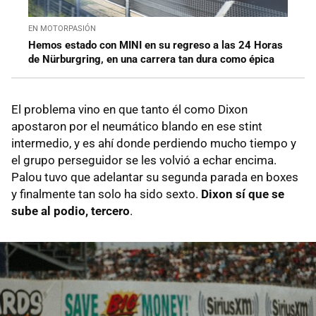
EN MOTORPASIÓN
Hemos estado con MINI en su regreso a las 24 Horas
de Nürburgring, en una carrera tan dura como épica
El problema vino en que tanto él como Dixon
apostaron por el neumático blando en ese stint
intermedio, y es ahí donde perdiendo mucho tiempo y
el grupo perseguidor se les volvió a echar encima.
Palou tuvo que adelantar su segunda parada en boxes
y finalmente tan solo ha sido sexto.
Dixon sí que se
sube al podio, tercero
.