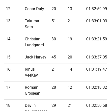
12
Conor Daly
20
13
01:32:59.995
13
Takuma
51
2
01:33:01.034
Sato
14
Christian
30
19
01:33:21.594
Lundgaard
15
Jack Harvey
45
20
01:33:37.059
16
Rinus
21
14
01:31:19.475
VeeKay
17
Romain
28
12
01:32:18.328
Grosjean
18
Devlin
29
21
01:32:50.587