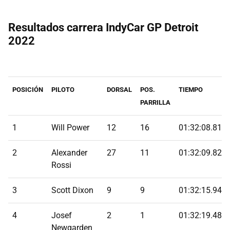
Resultados carrera IndyCar GP Detroit
2022
POSICIÓN
PILOTO
DORSAL
POS.
TIEMPO
PARRILLA
1
Will Power
12
16
01:32:08.818
2
Alexander
27
11
01:32:09.821
Rossi
3
Scott Dixon
9
9
01:32:15.942
4
Josef
2
1
01:32:19.489
Newgarden