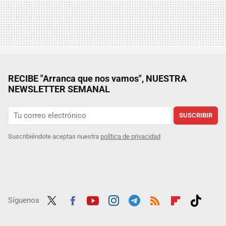
RECIBE "Arranca que nos vamos", NUESTRA
NEWSLETTER SEMANAL
SUSCRIBIR
Suscribiéndote aceptas nuestra
política de privacidad
Síguenos
Twit
Fac
Yout
Inst
Tele
RSS
Flip
Tikt