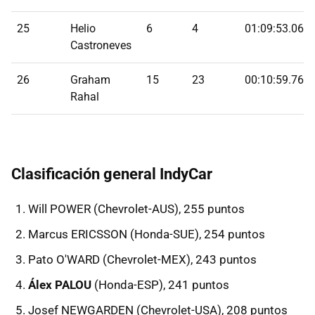
25
Helio
6
4
01:09:53.061
Castroneves
26
Graham
15
23
00:10:59.767
Rahal
Clasificación general IndyCar
Will POWER (Chevrolet-AUS), 255 puntos
Marcus ERICSSON (Honda-SUE), 254 puntos
Pato O'WARD (Chevrolet-MEX), 243 puntos
Álex PALOU
(Honda-ESP), 241 puntos
Josef NEWGARDEN (Chevrolet-USA), 208 puntos