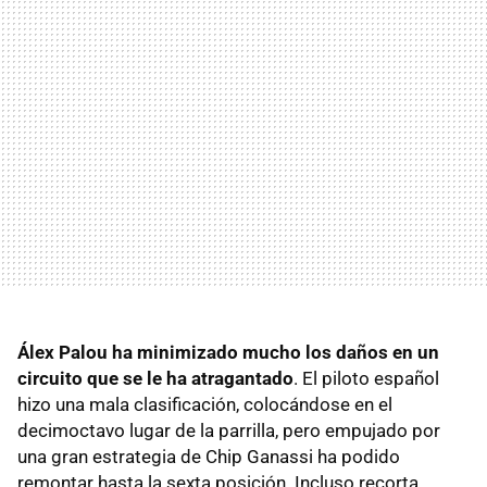
Álex Palou ha minimizado mucho los daños en un
circuito que se le ha atragantado
. El piloto español
hizo una mala clasificación, colocándose en el
decimoctavo lugar de la parrilla, pero empujado por
una gran estrategia de Chip Ganassi ha podido
remontar hasta la sexta posición. Incluso recorta