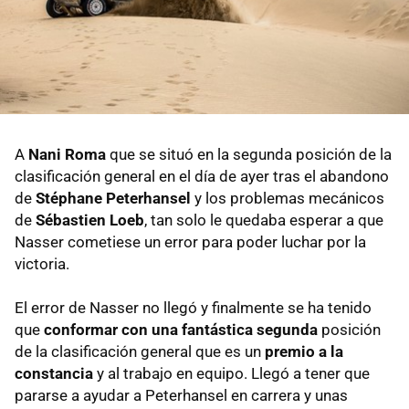
A
Nani Roma
que se situó en la segunda posición de la
clasificación general en el día de ayer tras el abandono
de
Stéphane Peterhansel
y los problemas mecánicos
de
Sébastien Loeb
, tan solo le quedaba esperar a que
Nasser cometiese un error para poder luchar por la
victoria.
El error de Nasser no llegó y finalmente se ha tenido
que
conformar con una fantástica segunda
posición
de la clasificación general que es un
premio a la
constancia
y al trabajo en equipo. Llegó a tener que
pararse a ayudar a Peterhansel en carrera y unas