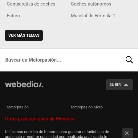
Comparativa de coches
Coches autónomos
Futuro
Mundial de Fórmula 1
VER MÁS TEMAS
BUSCA
SUBIR
Motorpasión
Motorpasión Moto
Otras publicaciones de Webedia
Utilizamos cookies de terceros para generar estadísticas de
audiencia y mostrar publicidad personalizada analizando tu