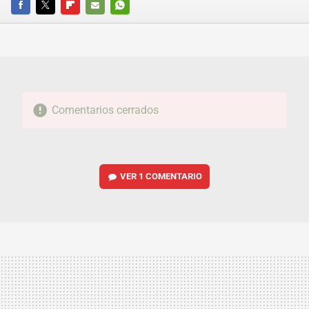
FACEBOOK
TWITTER
FLIPBOARD
E-
WHATSAPP
MAIL
Comentarios cerrados
VER
1 COMENTARIO