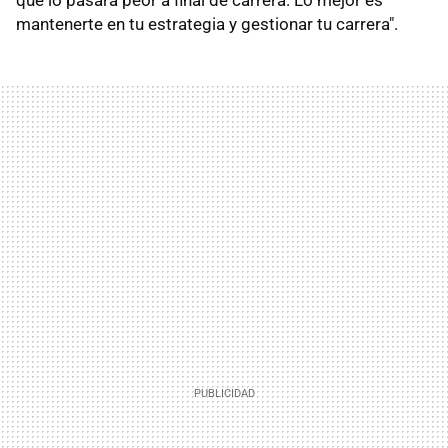
que lo pasará peor a final de carrera. Lo mejor es
mantenerte en tu estrategia y gestionar tu carrera".