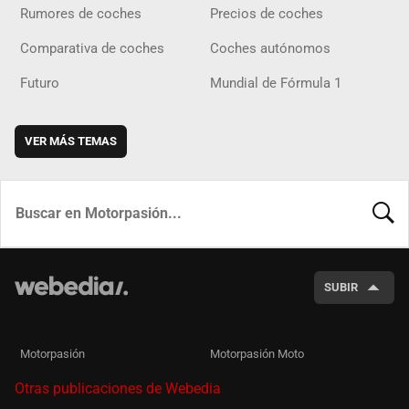
Rumores de coches
Precios de coches
Comparativa de coches
Coches autónomos
Futuro
Mundial de Fórmula 1
VER MÁS TEMAS
BUSCA
SUBIR
Motorpasión
Motorpasión Moto
Otras publicaciones de Webedia