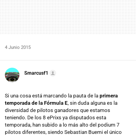
4 Junio 2015
Smarcusf1
Si una cosa está marcando la pauta de la
primera
temporada de la Fórmula E
, sin duda alguna es la
diversidad de pilotos ganadores que estamos
teniendo. De los 8 ePrixs ya disputados esta
temporada, han subido a lo más alto del podium 7
pilotos diferentes, siendo Sebastian Buemi el único