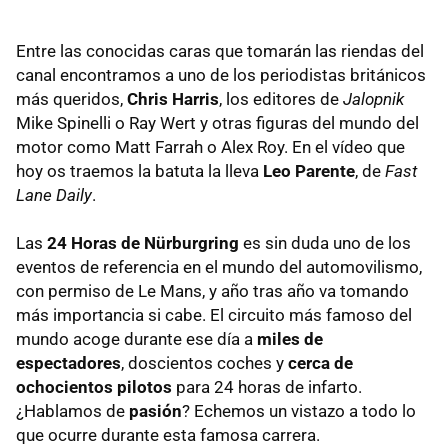
Entre las conocidas caras que tomarán las riendas del
canal encontramos a uno de los periodistas británicos
más queridos,
Chris Harris
, los editores de
Jalopnik
Mike Spinelli o Ray Wert y otras figuras del mundo del
motor como Matt Farrah o Alex Roy. En el vídeo que
hoy os traemos la batuta la lleva
Leo Parente
, de
Fast
Lane Daily
.
Las
24 Horas de Nürburgring
es sin duda uno de los
eventos de referencia en el mundo del automovilismo,
con permiso de Le Mans, y año tras año va tomando
más importancia si cabe. El circuito más famoso del
mundo acoge durante ese día a
miles de
espectadores
, doscientos coches y
cerca de
ochocientos pilotos
para 24 horas de infarto.
¿Hablamos de
pasión
? Echemos un vistazo a todo lo
que ocurre durante esta famosa carrera.