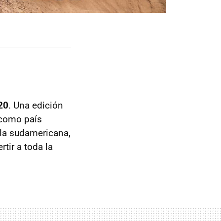
20
. Una edición
como país
a la sudamericana,
tir a toda la