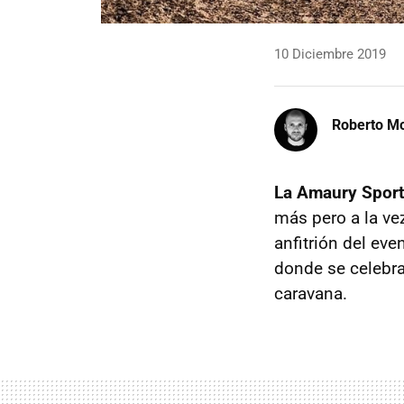
10 Diciembre 2019
Roberto Mo
La Amaury Sport
más pero a la ve
anfitrión del eve
donde se celebra
caravana.