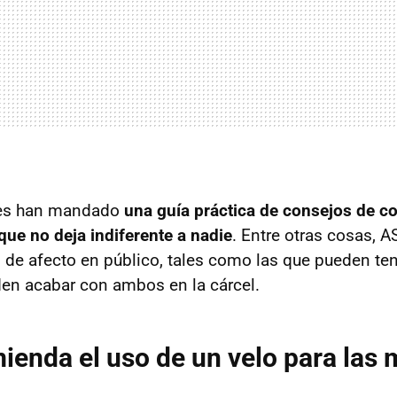
res han mandado
una guía práctica de consejos de 
que no deja indiferente a nadie
. Entre otras cosas, A
 de afecto en público, tales como las que pueden ten
den acabar con ambos en la cárcel.
enda el uso de un velo para las 