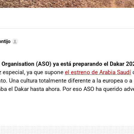
ntijo
 Organisation (ASO) ya está preparando el Dakar 20
z especial, ya que supone
el estreno de Arabia Saudí
nto. Una cultura totalmente diferente a la europea o 
ba el Dakar hasta ahora. Por eso ASO ha querido adver