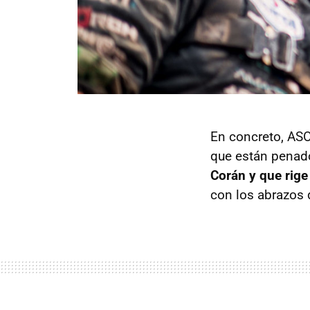
En concreto, ASO
que están penad
Corán y que rige
con los abrazos 