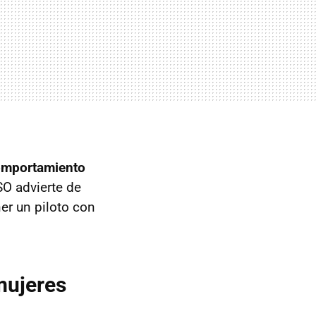
comportamiento
SO advierte de
er un piloto con
mujeres