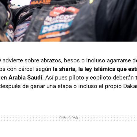
 advierte sobre abrazos, besos o incluso agarrarse d
os con cárcel según
la sharia, la ley islámica que es
 en Arabia Saudí
. Así pues piloto y copiloto deberán
después de ganar una etapa o incluso el propio Dakar