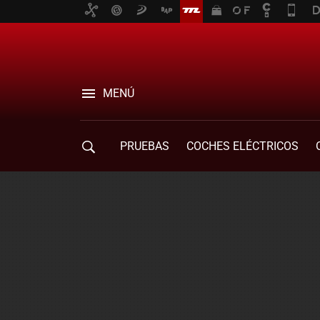
MENÚ
PRUEBAS
COCHES ELÉCTRICOS
COMPRA DE COCHES
MOVILIDAD