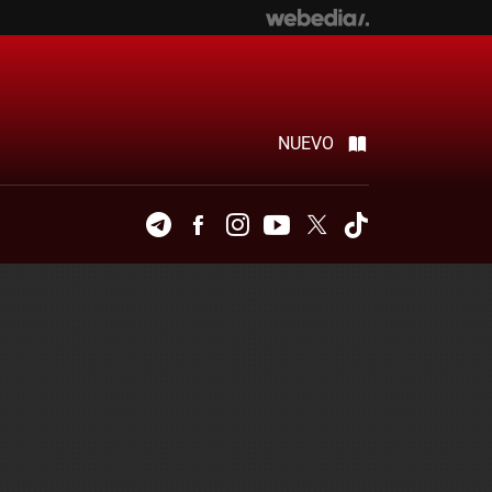
NUEVO
Telegram
Facebook
Instagram
Youtube
Twitter
Tiktok