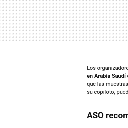
Los organizado
en Arabia Saudí 
que las muestras
su copiloto, pue
ASO recomi