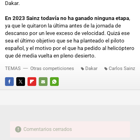
Dakar.
En 2023 Sainz todavía no ha ganado ninguna etapa
,
ya que le quitaron la última antes de la jornada de
descanso por un leve exceso de velocidad. Quizá ese
sea el último objetivo que se ha planteado el piloto
español, y el motivo por el que ha pedido al helicóptero
que dé media vuelta en pleno desierto.
TEMAS
Otras competiciones
Dakar
Carlos Sainz
FACEBOOK
TWITTER
FLIPBOARD
E-
WHATSAPP
MAIL
Comentarios cerrados