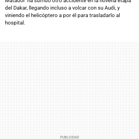
Matador' ha sufrido otro accidente en la novena etapa
del Dakar, llegando incluso a volcar con su Audi, y
viniendo el helicóptero a por él para trasladarlo al
hospital.