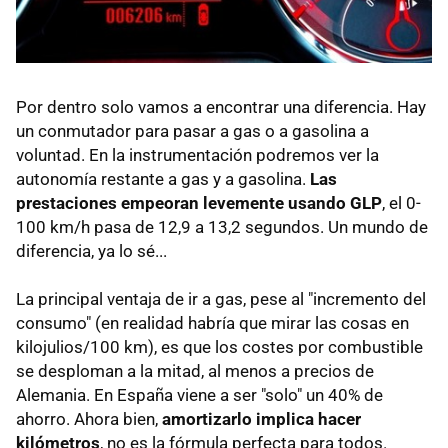
Por dentro solo vamos a encontrar una diferencia. Hay
un conmutador para pasar a gas o a gasolina a
voluntad. En la instrumentación podremos ver la
autonomía restante a gas y a gasolina.
Las
prestaciones empeoran levemente usando GLP
, el 0-
100 km/h pasa de 12,9 a 13,2 segundos. Un mundo de
diferencia, ya lo sé...
La principal ventaja de ir a gas, pese al "incremento del
consumo" (en realidad habría que mirar las cosas en
kilojulios/100 km), es que los costes por combustible
se desploman a la mitad, al menos a precios de
Alemania. En España viene a ser "solo" un 40% de
ahorro. Ahora bien,
amortizarlo implica hacer
kilómetros
, no es la fórmula perfecta para todos.