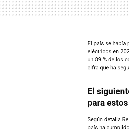
El país se había
eléctricos en 20
un 89 % de los c
cifra que ha se
El siguien
para estos
Según detalla Re
país ha cumplido