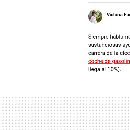
Victoria F
Siempre hablam
sustanciosas ayu
carrera de la ele
coche de gasoli
llega al 10%).