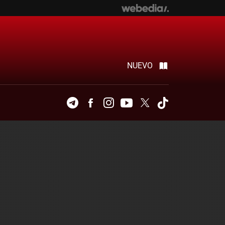
NUEVO
Telegram
Facebook
Instagram
Youtube
Twitter
Tiktok