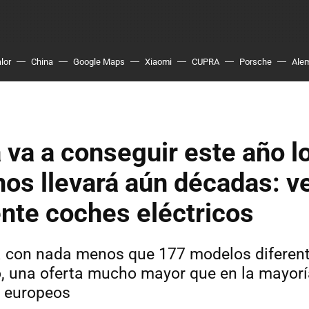
lor
China
Google Maps
Xiaomi
CUPRA
Porsche
Ale
va a conseguir este año l
os llevará aún décadas: v
nte coches eléctricos
ta con nada menos que
177 modelos diferent
, una oferta mucho mayor que en la mayorí
 europeos