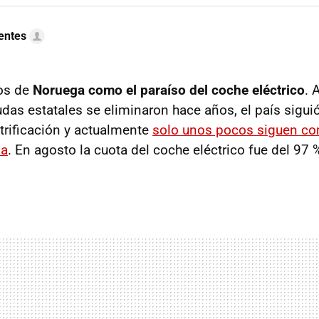
uentes
os de
Noruega como el paraíso del coche eléctrico
. 
das estatales se eliminaron hace años, el país siguió
ctrificación y actualmente
solo unos pocos siguen c
na
. En agosto la cuota del coche eléctrico fue del 97