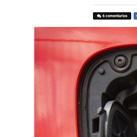
6 comentarios
F