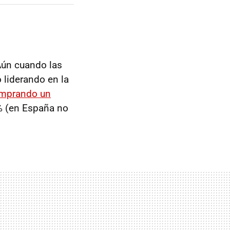
Aún cuando las
 liderando en la
omprando un
 % (en España no