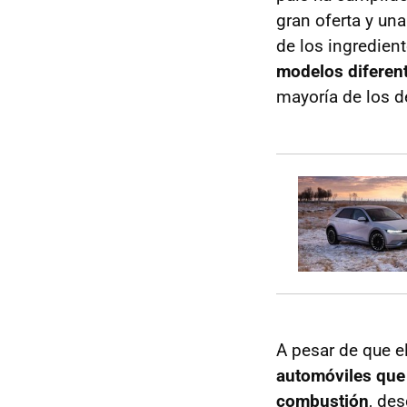
gran oferta y una
de los ingredien
modelos diferent
mayoría de los 
A pesar de que el
automóviles que 
combustión
, de