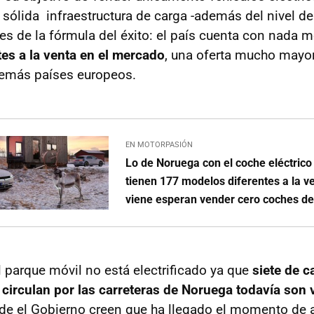
 sólida infraestructura de carga -además del nivel de
tes de la fórmula del éxito: el país cuenta con nada 
es a la venta en el mercado
, una oferta mucho mayor
demás países europeos.
EN MOTORPASIÓN
Lo de Noruega con el coche eléctrico
tienen 177 modelos diferentes a la ve
viene esperan vender cero coches de
 parque móvil no está electrificado
ya que
siete de c
circulan por las carreteras de Noruega todavía son 
sde el Gobierno creen que ha llegado el momento de 