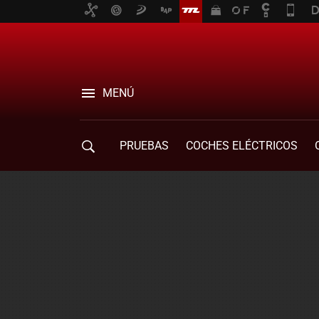
MENÚ
PRUEBAS
COCHES ELÉCTRICOS
COMPRA DE COCHES
MOVILIDAD