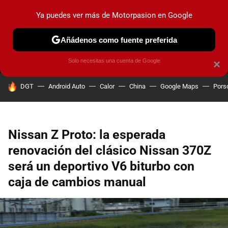
Ya puedes ver más de Motorpasion en Google
MENÚ
NUEVO
Añádenos como fuente preferida
PRUEBAS
COCHES ELÉCTRICOS
OBSERVATORIO
F1
Solo necesitas una cuenta de Google
×
HOY SE HABLA DE
DGT
Android Auto
Calor
China
Google Maps
Pors
Nissan Z Proto: la esperada
renovación del clásico Nissan 370Z
será un deportivo V6 biturbo con
caja de cambios manual