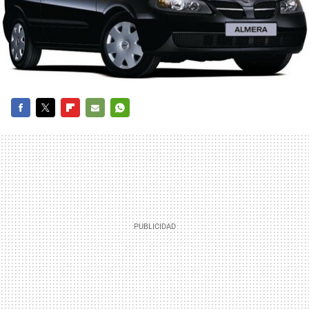
FACEBOOK
TWITTER
FLIPBOARD
E-
WHATSAPP
MAIL