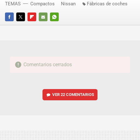
TEMAS
Compactos
Nissan
Fábricas de coches
FACEBOOK
TWITTER
FLIPBOARD
E-
WHATSAPP
MAIL
Comentarios cerrados
VER
22 COMENTARIOS