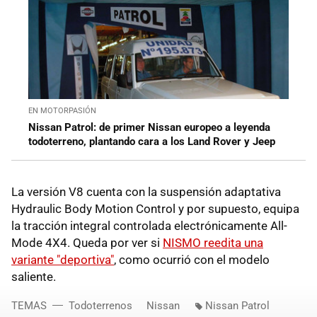
EN MOTORPASIÓN
Nissan Patrol: de primer Nissan europeo a leyenda
todoterreno, plantando cara a los Land Rover y Jeep
La versión V8 cuenta con la suspensión adaptativa
Hydraulic Body Motion Control y por supuesto, equipa
la tracción integral controlada electrónicamente All-
Mode 4X4. Queda por ver si
NISMO reedita una
variante "deportiva"
, como ocurrió con el modelo
saliente.
TEMAS
Todoterrenos
Nissan
Nissan Patrol