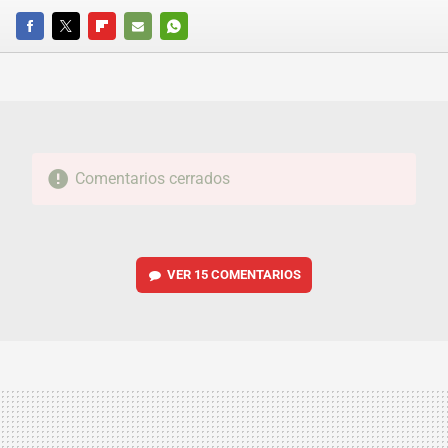
FACEBOOK
TWITTER
FLIPBOARD
E-
WHATSAPP
MAIL
Comentarios cerrados
VER
15 COMENTARIOS