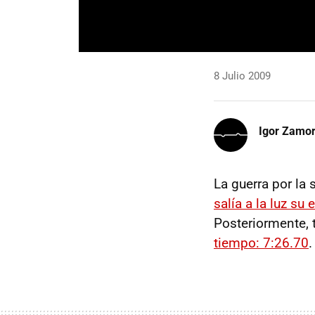
8 Julio 2009
Igor Zamo
La guerra por la 
salía a la luz su
Posteriormente, 
tiempo: 7:26.70
.