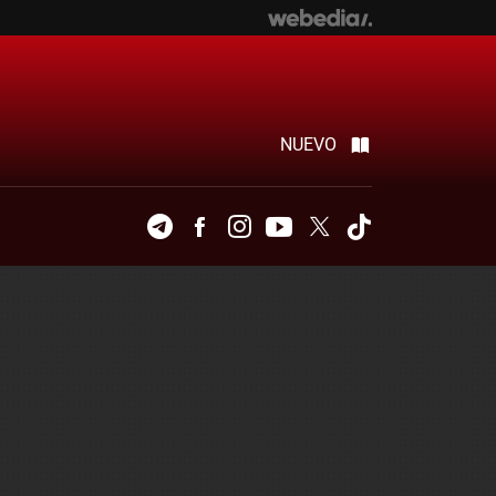
NUEVO
Telegram
Facebook
Instagram
Youtube
Twitter
Tiktok