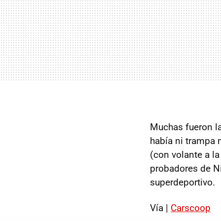
Muchas fueron la
había ni trampa 
(con volante a l
probadores de Ni
superdeportivo.
Vía |
Carscoop