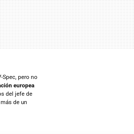
V-Spec, pero no
ación europea
s del jefe de
a más de un