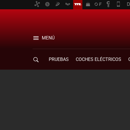
MENÚ
PRUEBAS
COCHES ELÉCTRICOS
COMPRA DE COCHES
MOVILIDAD