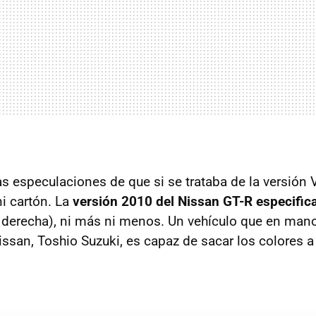
s especulaciones de que si se trataba de la versión 
ni cartón. La
versión 2010 del Nissan
GT-R
especific
a derecha), ni más ni menos. Un vehículo que en mano
ssan, Toshio Suzuki, es capaz de sacar los colores 