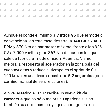
Aunque esconde el mismo
3.7 litros V6
que el modelo
convencional, en este caso desarrolla
344 CV
a 7.400
RPM y 370 Nm de par motor máximo, frente a los 328
CV a 7.000 vueltas y los 362 Nm de par con los que
sale de fábrica el modelo nipón. Además, Nismo
mejora la respuesta al acelerador en la zona baja del
cuentavueltas y reduce el tiempo en el sprint de 0 a
100 km/h en una décima, hasta los
5,2 segundos
(con
cambio manual de seis relaciones).
A nivel estético el 370Z recibe un nuevo
kit de
carrocería
que no sólo mejora su apariencia, sino
también su aerodinámica, ya que ahora genera una