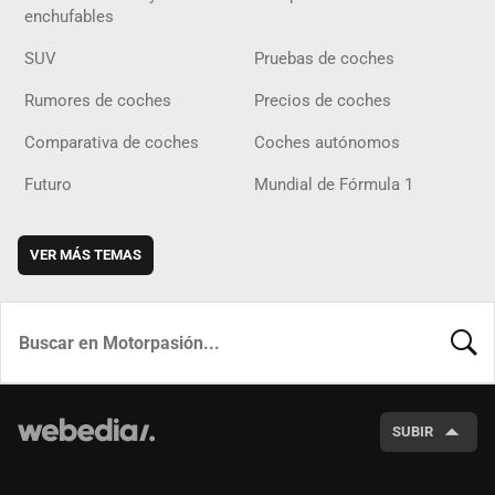
enchufables
SUV
Pruebas de coches
Rumores de coches
Precios de coches
Comparativa de coches
Coches autónomos
Futuro
Mundial de Fórmula 1
VER MÁS TEMAS
BUSCA
SUBIR