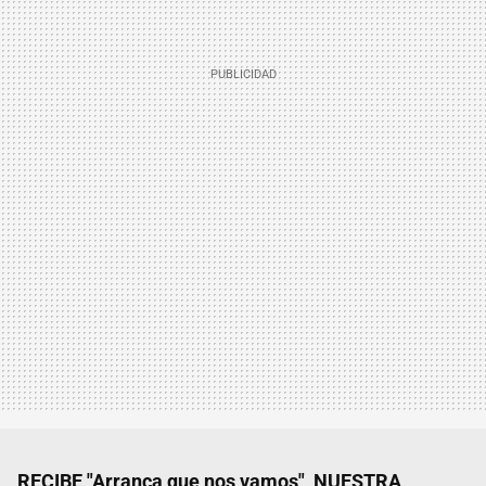
RECIBE "Arranca que nos vamos", NUESTRA