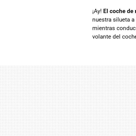
¡Ay!
El coche de
nuestra silueta a
mientras conduci
volante del coche