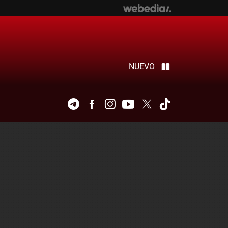
NUEVO
Telegram
Facebook
Instagram
Youtube
Twitter
Tiktok