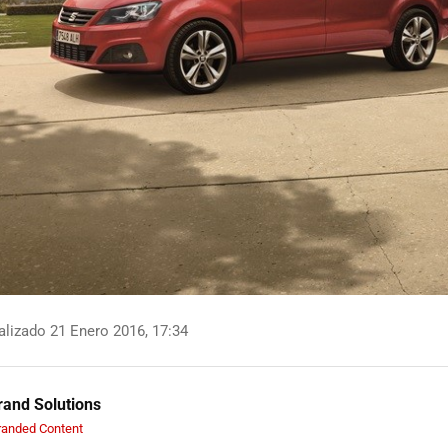
lizado 21 Enero 2016, 17:34
and Solutions
randed Content