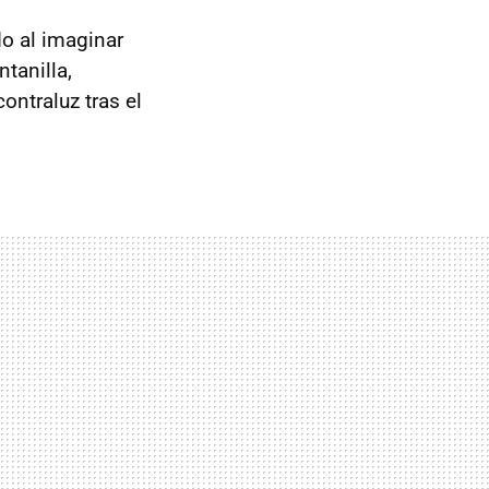
o al imaginar
ntanilla,
ontraluz tras el