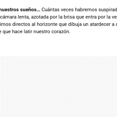
 nuestros sueños…
Cuántas veces habremos suspirad
 cámara lenta, azotada por la brisa que entra por la ve
mos directos al horizonte que dibuja un atardecer a c
 que hace latir nuestro corazón.