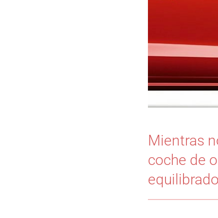
Mientras n
coche de oc
equilibrad