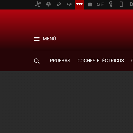
MENÚ
PRUEBAS
COCHES ELÉCTRICOS
COMPRA DE COCHES
MOVILIDAD