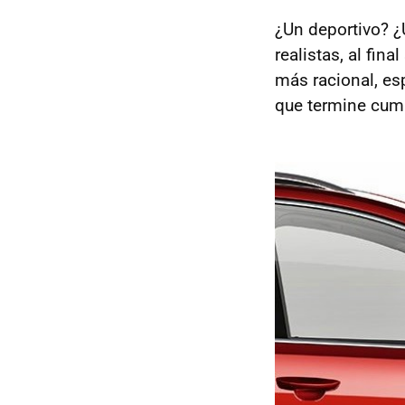
¿Un deportivo? ¿
realistas, al fin
más racional, e
que termine cump