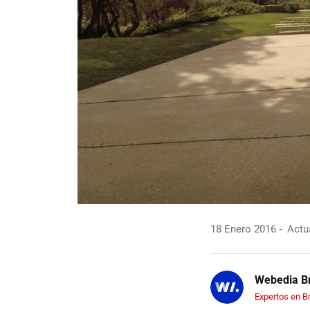
18 Enero 2016
Actua
Webedia Br
Expertos en B