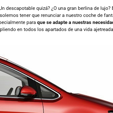
Un descapotable quizá? ¿O una gran berlina de lujo?
al solemos tener que renunciar a nuestro coche de fan
specialmente para
que se adapte a nuestras necesida
liendo en todos los apartados de una vida ajetreada