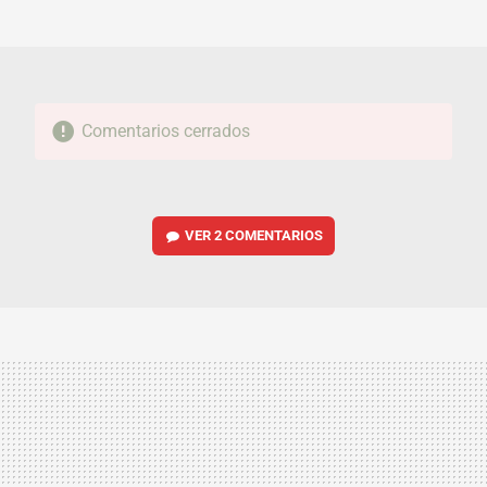
MAIL
Comentarios cerrados
VER
2 COMENTARIOS