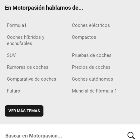
ok
m
m
d
En Motorpasión hablamos de...
Fórmula1
Coches eléctricos
Coches híbridos y
Compactos
enchufables
SUV
Pruebas de coches
Rumores de coches
Precios de coches
Comparativa de coches
Coches autónomos
Futuro
Mundial de Fórmula 1
VER MÁS TEMAS